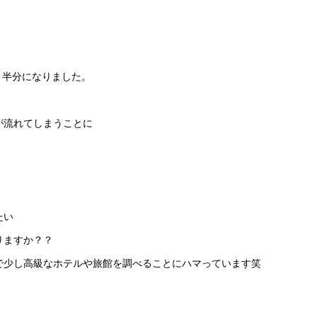
と半分になりました。
が流れてしまうことに
たい
りますか？？
で少し高級なホテルや旅館を調べることにハマっています笑