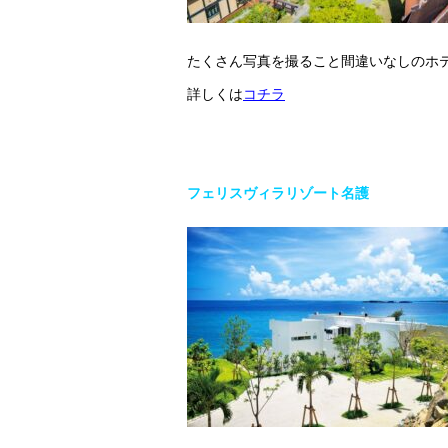
たくさん写真を撮ること間違いなしのホ
詳しくは
コチラ
フェリスヴィラリゾート名護