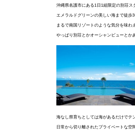
沖縄県名護市にある1日1組限定の別荘ス
エメラルドグリーンの美しい海まで徒歩3
まるで南国リゾートのような気分を味わ
やっぱり別荘とかオーシャンビューとか
海なし県育ちとしては海があるだけでテ
日常から切り離されたプライベートな空