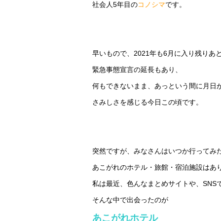
社会人5年目の
コノシマ
です。
早いもので、2021年も6月に入り残りあ
緊急事態宣言の延長もあり、
何もできないまま、あっという間に月日
さみしさを感じる今日この頃です。
突然ですが、みなさんはいつか行ってみ
あこがれのホテル・旅館・宿泊施設はあ
私は最近、色んなまとめサイトや、SNS
そんな中で出会ったのが
あこがれホテル