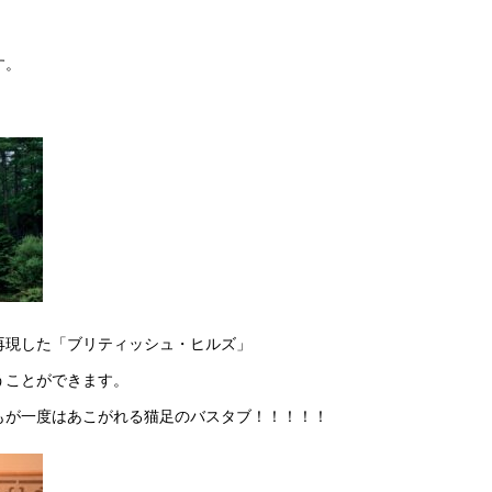
す。
再現した「ブリティッシュ・ヒルズ」
うことができます。
もが一度はあこがれる猫足のバスタブ！！！！！