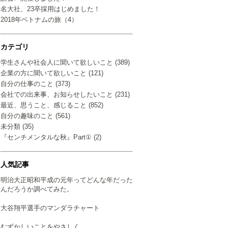
名大社、23卒採用はじめました！
2018年ベトナムの旅（4）
カテゴリ
学生さんや社会人に聞いて欲しいこと (389)
企業の方に聞いて欲しいこと (121)
自分の仕事のこと (373)
会社での出来事、お知らせしたいこと (231)
最近、思うこと、感じること (852)
自分の趣味のこと (561)
未分類 (35)
『センチメンタルな秋』Part① (2)
人気記事
明治大正昭和平成の元年ってどんな年だった
んだろうか調べてみた。
大谷翔平選手のマンダラチャート
むずかしいことをやさしく…