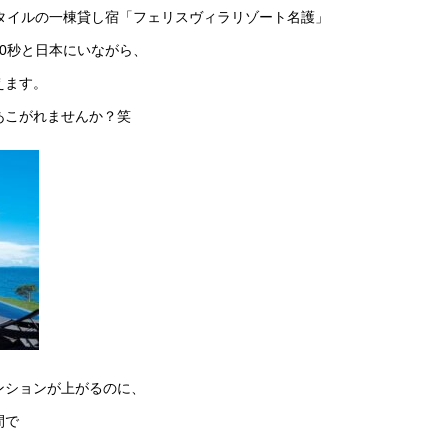
タイルの一棟貸し宿「フェリスヴィラリゾート名護」
0秒と日本にいながら、
えます。
あこがれませんか？笑
ンションが上がるのに、
間で