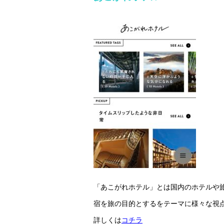
「あこがれホテル」とは国内のホテルや
宿を旅の目的とするをテーマに様々な視
詳しくは
コチラ