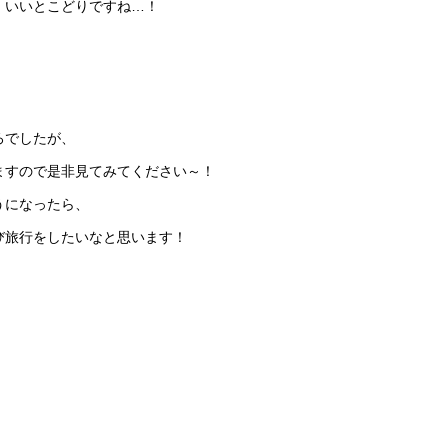
、いいとこどりですね…！
ろでしたが、
ますので是非見てみてください～！
うになったら、
び旅行をしたいなと思います！