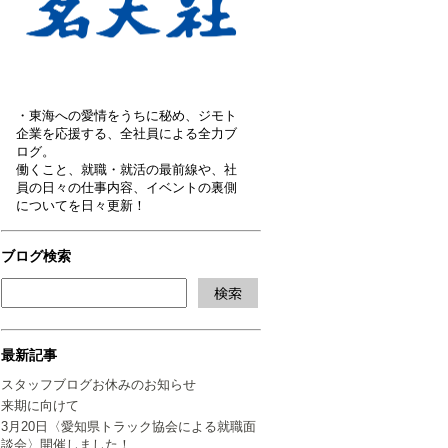
・東海への愛情をうちに秘め、ジモト
企業を応援する、全社員による全力ブ
ログ。
働くこと、就職・就活の最前線や、社
員の日々の仕事内容、イベントの裏側
についてを日々更新！
ブログ検索
最新記事
スタッフブログお休みのお知らせ
来期に向けて
3月20日〈愛知県トラック協会による就職面
談会〉開催しました！