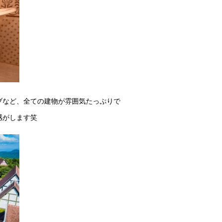
ブなど、全ての建物が雰囲気たっぷりで
感がします笑