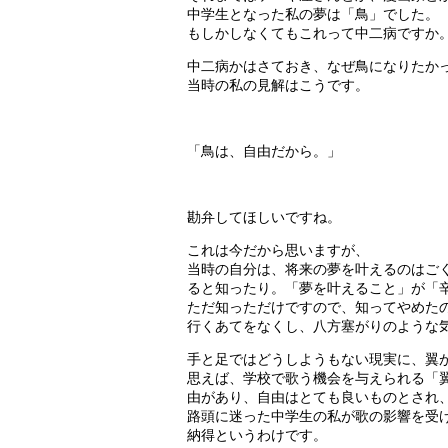
中学生となった私の夢は「鳥」でした。
もしかしなくてもこれって中二病ですか
中二病かはさておき、なぜ鳥になりたか
当時の私の見解はこうです。
「鳥は、自由だから。」
勘弁してほしいですね。
これは今だから思いますが、
当時の自分は、将来の夢を叶えるのはご
ると知ったり。「夢を叶えること」が「
ただ知っただけですので、知ってやめた
行くあてをなくし、八方塞がりのような
手と足ではどうしようもない現実に、翼
思えば、学校で歌う機会を与えられる「
由があり、自由はとても良いものとされ
路頭に迷った中学生の私が歌の影響を受
納得というわけです。