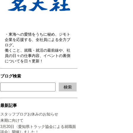
・東海への愛情をうちに秘め、ジモト
企業を応援する、全社員による全力ブ
ログ。
働くこと、就職・就活の最前線や、社
員の日々の仕事内容、イベントの裏側
についてを日々更新！
ブログ検索
最新記事
スタッフブログお休みのお知らせ
来期に向けて
3月20日〈愛知県トラック協会による就職面
談会〉開催しました！