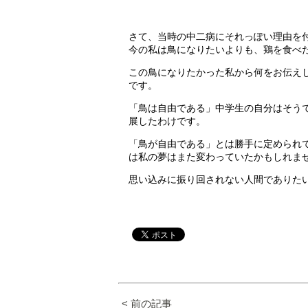
さて、当時の中二病にそれっぽい理由を
今の私は鳥になりたいよりも、鶏を食べ
この鳥になりたかった私から何をお伝え
です。
「鳥は自由である」中学生の自分はそう
展したわけです。
「鳥が自由である」とは勝手に定められ
は私の夢はまた変わっていたかもしれま
思い込みに振り回されない人間でありた
< 前の記事