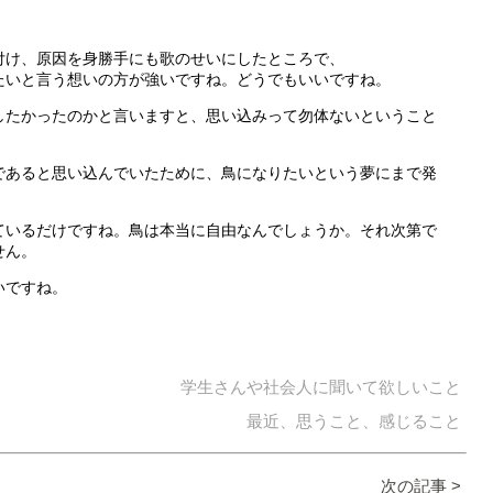
付け、原因を身勝手にも歌のせいにしたところで、
たいと言う想いの方が強いですね。どうでもいいですね。
したかったのかと言いますと、思い込みって勿体ないということ
であると思い込んでいたために、鳥になりたいという夢にまで発
ているだけですね。鳥は本当に自由なんでしょうか。それ次第で
せん。
いですね。
学生さんや社会人に聞いて欲しいこと
最近、思うこと、感じること
次の記事 >