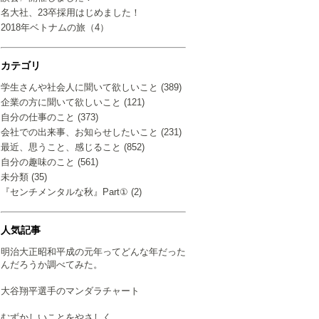
名大社、23卒採用はじめました！
2018年ベトナムの旅（4）
カテゴリ
学生さんや社会人に聞いて欲しいこと (389)
企業の方に聞いて欲しいこと (121)
自分の仕事のこと (373)
会社での出来事、お知らせしたいこと (231)
最近、思うこと、感じること (852)
自分の趣味のこと (561)
未分類 (35)
『センチメンタルな秋』Part① (2)
人気記事
明治大正昭和平成の元年ってどんな年だった
んだろうか調べてみた。
大谷翔平選手のマンダラチャート
むずかしいことをやさしく…