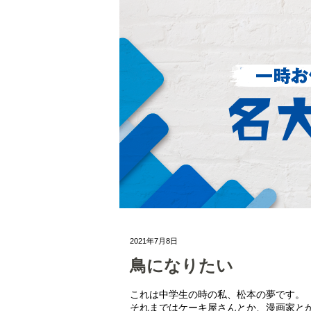
2021年7月8日
鳥になりたい
これは中学生の時の私、松本の夢です。
それまではケーキ屋さんとか、漫画家と