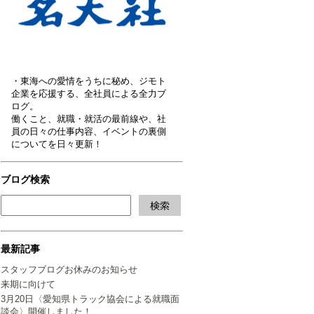
・東海への愛情をうちに秘め、ジモト
企業を応援する、全社員による全力ブ
ログ。
働くこと、就職・就活の最前線や、社
員の日々の仕事内容、イベントの裏側
についてを日々更新！
ブログ検索
最新記事
スタッフブログお休みのお知らせ
来期に向けて
3月20日〈愛知県トラック協会による就職面
談会〉開催しました！