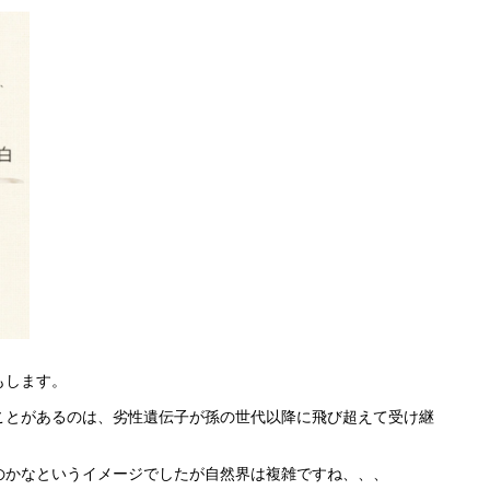
もします。
ことがあるのは、劣性遺伝子が孫の世代以降に飛び超えて受け継
のかなというイメージでしたが自然界は複雑ですね、、、