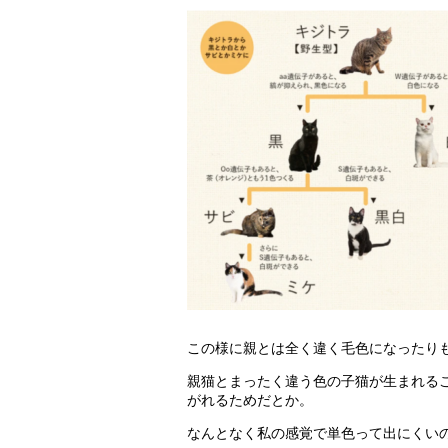
この様に親とは全く違く毛色になったり
親猫とまったく違う色の子猫が生まれる
がれるためだとか。
なんとなく私の感覚で単色って出にくい