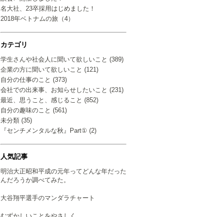
名大社、23卒採用はじめました！
2018年ベトナムの旅（4）
カテゴリ
学生さんや社会人に聞いて欲しいこと (389)
企業の方に聞いて欲しいこと (121)
自分の仕事のこと (373)
会社での出来事、お知らせしたいこと (231)
最近、思うこと、感じること (852)
自分の趣味のこと (561)
未分類 (35)
『センチメンタルな秋』Part① (2)
人気記事
明治大正昭和平成の元年ってどんな年だった
んだろうか調べてみた。
大谷翔平選手のマンダラチャート
むずかしいことをやさしく…