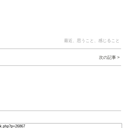
最近、思うこと、感じること
次の記事 >