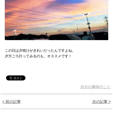
この日は夕焼けがきれいだったんですよね。
夕方ごろ行ってみるのも、オススメです！
自分の趣味のこと
< 前の記事
次の記事 >