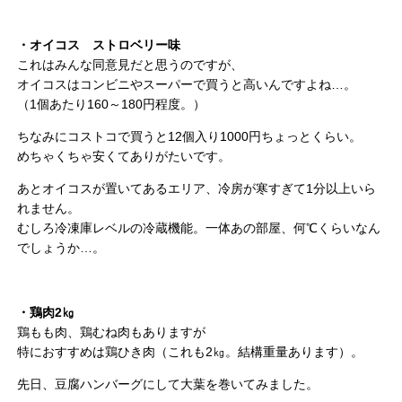
・オイコス ストロベリー味
これはみんな同意見だと思うのですが、
オイコスはコンビニやスーパーで買うと高いんですよね…。
（1個あたり160～180円程度。）
ちなみにコストコで買うと12個入り1000円ちょっとくらい。
めちゃくちゃ安くてありがたいです。
あとオイコスが置いてあるエリア、冷房が寒すぎて1分以上いら
れません。
むしろ冷凍庫レベルの冷蔵機能。一体あの部屋、何℃くらいなん
でしょうか…。
・鶏肉2㎏
鶏もも肉、鶏むね肉もありますが
特におすすめは鶏ひき肉（これも2㎏。結構重量あります）。
先日、豆腐ハンバーグにして大葉を巻いてみました。