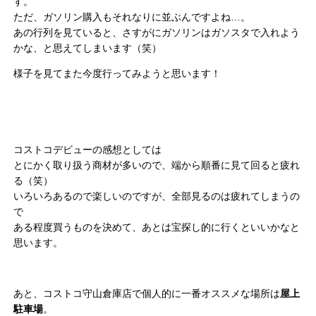
す。
ただ、ガソリン購入もそれなりに並ぶんですよね…。
あの行列を見ていると、さすがにガソリンはガソスタで入れよう
かな、と思えてしまいます（笑）
様子を見てまた今度行ってみようと思います！
コストコデビューの感想としては
とにかく取り扱う商材が多いので、端から順番に見て回ると疲れ
る（笑）
いろいろあるので楽しいのですが、全部見るのは疲れてしまうの
で
ある程度買うものを決めて、あとは宝探し的に行くといいかなと
思います。
あと、コストコ守山倉庫店で個人的に一番オススメな場所は
屋上
駐車場
。