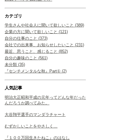
カテゴリ
学生さんや社会人に聞いて欲しいこと (389)
企業の方に聞いて欲しいこと (121)
自分の仕事のこと (373)
会社での出来事、お知らせしたいこと (231)
最近、思うこと、感じること (852)
自分の趣味のこと (561)
未分類 (35)
『センチメンタルな秋』Part① (2)
人気記事
明治大正昭和平成の元年ってどんな年だった
んだろうか調べてみた。
大谷翔平選手のマンダラチャート
むずかしいことをやさしく…
『１００万回生きたねこ』のはなし