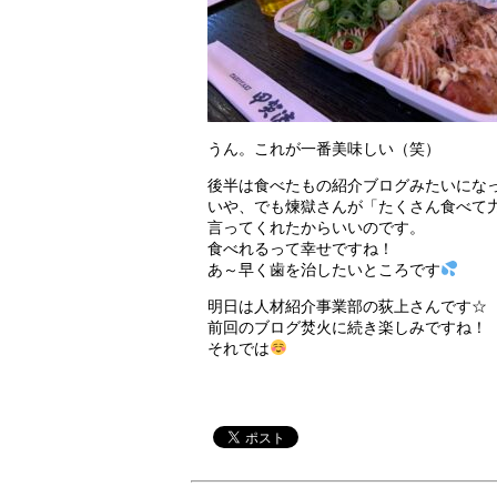
うん。これが一番美味しい（笑）
後半は食べたもの紹介ブログみたいにな
いや、でも煉獄さんが「たくさん食べて
言ってくれたからいいのです。
食べれるって幸せですね！
あ～早く歯を治したいところです
明日は人材紹介事業部の荻上さんです☆
前回のブログ焚火に続き楽しみですね！
それでは