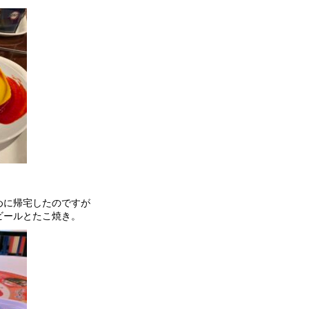
めに帰宅したのですが
ビールとたこ焼き。