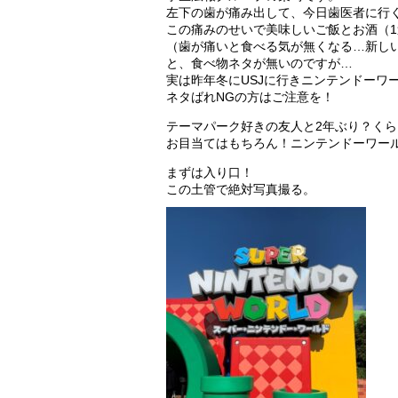
左下の歯が痛み出して、今日歯医者に行
この痛みのせいで美味しいご飯とお酒（
（歯が痛いと食べる気が無くなる…新し
と、食べ物ネタが無いのですが…
実は昨年冬にUSJに行きニンテンドーワ
ネタばれNGの方はご注意を！
テーマパーク好きの友人と2年ぶり？くら
お目当てはもちろん！ニンテンドーワー
まずは入り口！
この土管で絶対写真撮る。