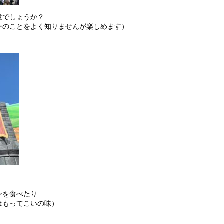
設でしょうか？
ーのことをよく知りませんが楽しめます）
ンを食べたり
はもってこいの味）