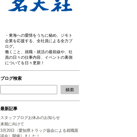
・東海への愛情をうちに秘め、ジモト
企業を応援する、全社員による全力ブ
ログ。
働くこと、就職・就活の最前線や、社
員の日々の仕事内容、イベントの裏側
についてを日々更新！
ブログ検索
最新記事
スタッフブログお休みのお知らせ
来期に向けて
3月20日〈愛知県トラック協会による就職面
談会〉開催しました！