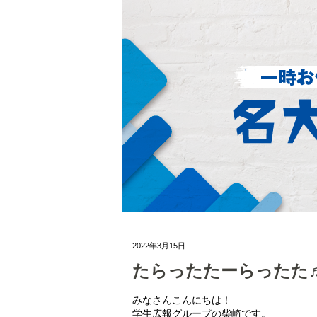
2022年3月15日
たらったたーらったた
みなさんこんにちは！
学生広報グループの柴崎です。