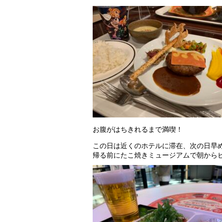
お腹がはちきれるまで満喫！
この日は近くのホテルに滞在、次の日早
帰る前にたこ焼きミュージアムで朝から