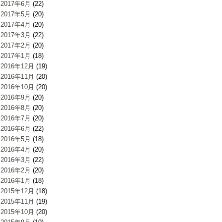
2017年6月
(22)
2017年5月
(20)
2017年4月
(20)
2017年3月
(22)
2017年2月
(20)
2017年1月
(18)
2016年12月
(19)
2016年11月
(20)
2016年10月
(20)
2016年9月
(20)
2016年8月
(20)
2016年7月
(20)
2016年6月
(22)
2016年5月
(18)
2016年4月
(20)
2016年3月
(22)
2016年2月
(20)
2016年1月
(18)
2015年12月
(18)
2015年11月
(19)
2015年10月
(20)