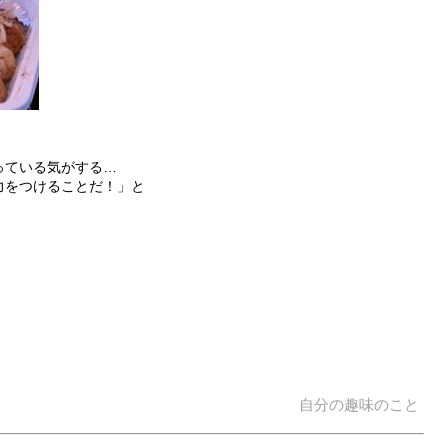
っている気がする…
力をつけることだ！」と
自分の趣味のこと