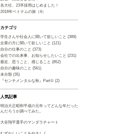
名大社、23卒採用はじめました！
2018年ベトナムの旅（4）
カテゴリ
学生さんや社会人に聞いて欲しいこと (389)
企業の方に聞いて欲しいこと (121)
自分の仕事のこと (373)
会社での出来事、お知らせしたいこと (231)
最近、思うこと、感じること (852)
自分の趣味のこと (561)
未分類 (35)
『センチメンタルな秋』Part① (2)
人気記事
明治大正昭和平成の元年ってどんな年だった
んだろうか調べてみた。
大谷翔平選手のマンダラチャート
むずかしいことをやさしく…