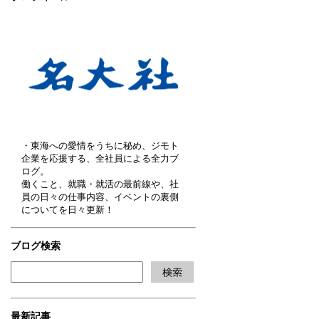
・東海への愛情をうちに秘め、ジモト
企業を応援する、全社員による全力ブ
ログ。
働くこと、就職・就活の最前線や、社
員の日々の仕事内容、イベントの裏側
についてを日々更新！
ブログ検索
最新記事