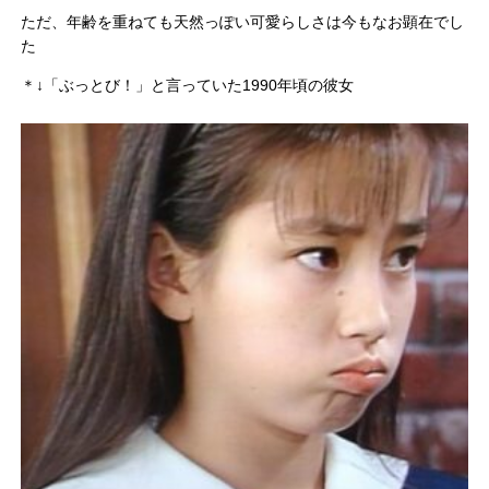
ただ、年齢を重ねても天然っぽい可愛らしさは今もなお顕在でし
た
＊↓「ぶっとび！」と言っていた1990年頃の彼女