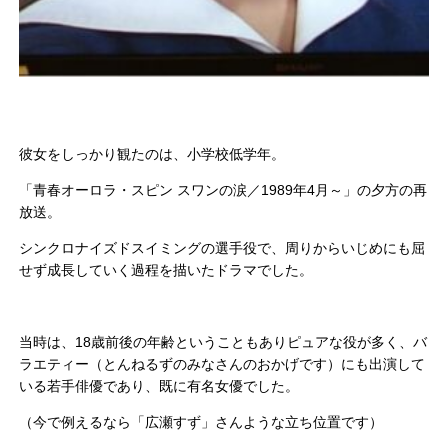
彼女をしっかり観たのは、小学校低学年。
「青春オーロラ・スピン スワンの涙／1989年4月～」の夕方の再
放送。
シンクロナイズドスイミングの選手役で、周りからいじめにも屈
せず成長していく過程を描いたドラマでした。
当時は、18歳前後の年齢ということもありピュアな役が多く、バ
ラエティー（とんねるずのみなさんのおかげです）にも出演して
いる若手俳優であり、既に有名女優でした。
（今で例えるなら「広瀬すず」さんような立ち位置です）