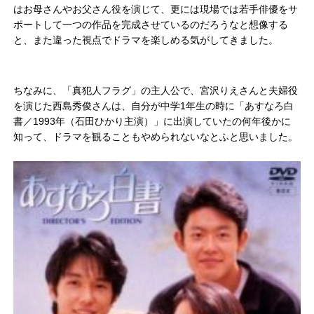
はお母さんやお父さん役を演じて、更には現場では若手俳優をサ
ポートして一つの作品を完成させているのだろうなと想像する
と、また違った視点でドラマを楽しめる気がしてきました。
ちなみに、「真犯人フラグ」の主人公で、宮沢りえさんと夫婦役
を演じた西島秀俊さんは、自分が中学1年生の時に「あすなろ白
書／1993年（石田ひかり主演）」に出演していたの何年後かに
知って、ドラマを観ることもやめられないなとふと思いました。