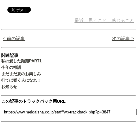
最近、思うこと、感じること
< 前の記事
次の記事 >
関連記事
私の愛した麺類PART1
今年の標語
まだまだ夏のお楽しみ
打てば響く人になれ！
お知らせ
この記事のトラックバック用URL