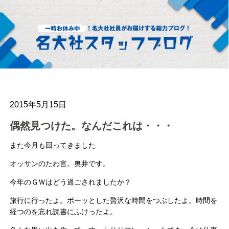
2015年5月15日
偶然見つけた。なんだこれは・・・
また今月も回ってきました
オッサンのたわ言。奥井です。
今年のＧＷはどう過ごされましたか？
旅行に行ったよ。ボーッとした贅沢な時間をつぶしたよ。時間を
経つのを忘れ読書にふけったよ。