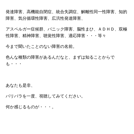
発達障害、高機能自閉症、統合失調症、解離性同一性障害、知的
障害、気分循環性障害、広汎性発達障害、
アスペルガー症候群、パニック障害、脳性まひ、ＡＤＨＤ、双極
性障害、精神障害、聴覚性障害、適応障害・・・等々
今まで聞いたことのない障害の名前。
色んな種類の障害があるんだなと、まずは知ることからで
も・・・
あなたも是非、
バリバラを一度、視聴してみてください。
何か感じるものが・・・。