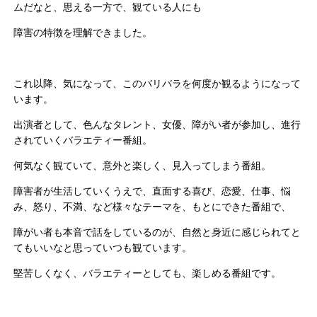
ムだなと、思える一方で、観ている人にも
障害の特徴を理解できました。
これ以降、気になって、このバリバラを何度か観るようになって
います。
出演者として、色んなタレント、女優、障がい者が参加し、進行
されていくバラエティー番組。
何気なく観ていて、意外と楽しく、見入ってしまう番組。
障害者が生活していくうえで、直面する喜び、恋愛、仕事、悩
み、怒り、不満、など様々なテーマを、もとにできた番組で、
障がい者も本音で話をしているのが、自然と身近に感じられてと
てもいいなと思っていつも観ています。
堅苦しくなく、バラエティーとしても、楽しめる番組です。