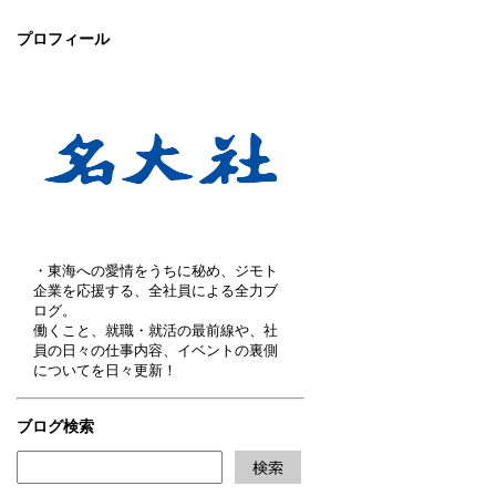
プロフィール
・東海への愛情をうちに秘め、ジモト
企業を応援する、全社員による全力ブ
ログ。
働くこと、就職・就活の最前線や、社
員の日々の仕事内容、イベントの裏側
についてを日々更新！
ブログ検索