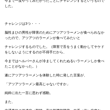
今まで一度やってみたかったことにチャレンジするというもので
した。
チャレンジは3つ・・・
脳性まひの男性が障害のためにアツアツラーメンが食べられなか
ったので、アツアツのラーメンが食べてみたいと
チャレンジするものでした。（障害で舌をうまく動かしてヤケド
をしないようにするのが不得手だから、
今まではヘルパーさんが冷ましてくれたぬるいラーメンしか食べ
たことがなかった。）
遂にアツアツラーメンを体験した時に発した言葉が、
「アツアツラーメン最高じゃないですか」
純粋に出た一言に思わず感動。
また、