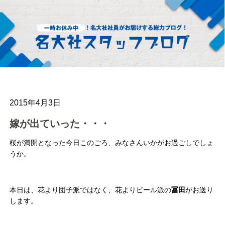
2015年4月3日
嫁が出ていった・・・
桜が満開となった今日このごろ、みなさんいかがお過ごしでしょ
うか。
本日は、花より団子派ではなく、花よりビール派の
冨田
がお送り
します。