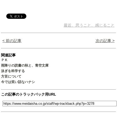
最近、思うこと、感じること
< 前の記事
次の記事 >
関連記事
ＰＫ
雨降りの読書の秋と、青空文庫
泳ぎを科学する
方言について
今では笑い話なハナシ
この記事のトラックバック用URL