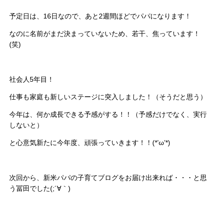
予定日は、16日なので、あと2週間ほどでパパになります！
なのに名前がまだ決まっていないため、若干、焦っています！
(笑)
社会人5年目！
仕事も家庭も新しいステージに突入しました！（そうだと思う）
今年は、何か成長できる予感がする！！（予感だけでなく、実行
しないと）
と心意気新たに今年度、頑張っていきます！！(*’ω’*)
次回から、新米パパの子育てブログをお届け出来れば・・・と思
う冨田でした(;´∀｀)