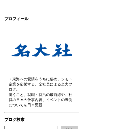
プロフィール
・東海への愛情をうちに秘め、ジモト
企業を応援する、全社員による全力ブ
ログ。
働くこと、就職・就活の最前線や、社
員の日々の仕事内容、イベントの裏側
についてを日々更新！
ブログ検索