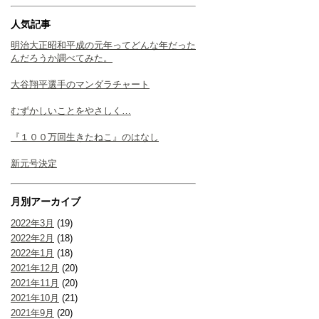
人気記事
明治大正昭和平成の元年ってどんな年だった
んだろうか調べてみた。
大谷翔平選手のマンダラチャート
むずかしいことをやさしく…
『１００万回生きたねこ』のはなし
新元号決定
月別アーカイブ
2022年3月
(19)
2022年2月
(18)
2022年1月
(18)
2021年12月
(20)
2021年11月
(20)
2021年10月
(21)
2021年9月
(20)