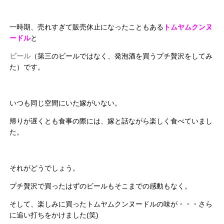
一時期、売れすぎて販売休止になったこともある
トムヤムクンヌ
ードル
と
ビール
（第三のビールではなく、発泡酒を買うプチ贅沢をしてみ
た）です。
いつも同じ空間にいた嫁がいない。
帰りが遅くとも食事の際には、嫁と話ながら楽しく食べていまし
た。
それがどうでしょう。
プチ贅沢で買ったはずのビールもそこまでの感動もなく。
そして、楽しみに買ったトムヤムクンヌードルの味が・・・さら
に追い打ちをかけました(笑)