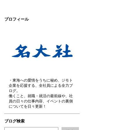
プロフィール
・東海への愛情をうちに秘め、ジモト
企業を応援する、全社員による全力ブ
ログ。
働くこと、就職・就活の最前線や、社
員の日々の仕事内容、イベントの裏側
についてを日々更新！
ブログ検索