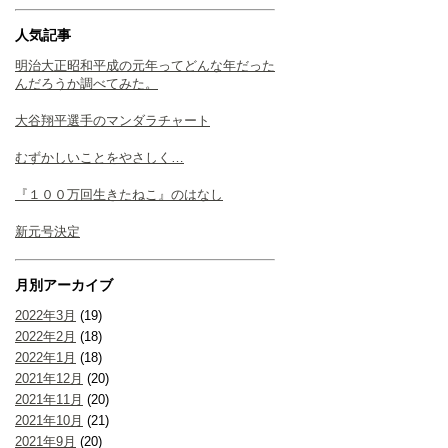
人気記事
明治大正昭和平成の元年ってどんな年だった
んだろうか調べてみた。
大谷翔平選手のマンダラチャート
むずかしいことをやさしく…
『１００万回生きたねこ』のはなし
新元号決定
月別アーカイブ
2022年3月
(19)
2022年2月
(18)
2022年1月
(18)
2021年12月
(20)
2021年11月
(20)
2021年10月
(21)
2021年9月
(20)