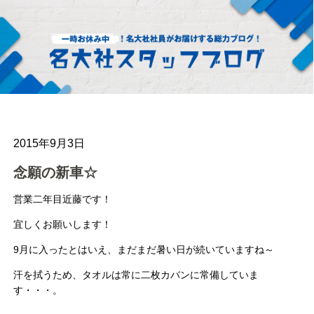
2015年9月3日
念願の新車☆
営業二年目近藤です！
宜しくお願いします！
9月に入ったとはいえ、まだまだ暑い日が続いていますね～
汗を拭うため、タオルは常に二枚カバンに常備していま
す・・・。