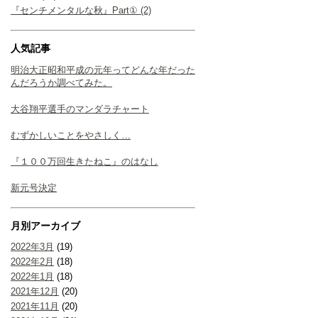
『センチメンタルな秋』Part① (2)
人気記事
明治大正昭和平成の元年ってどんな年だった
んだろうか調べてみた。
大谷翔平選手のマンダラチャート
むずかしいことをやさしく…
『１００万回生きたねこ』のはなし
新元号決定
月別アーカイブ
2022年3月
(19)
2022年2月
(18)
2022年1月
(18)
2021年12月
(20)
2021年11月
(20)