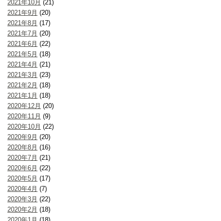
2021年10月
(21)
2021年9月
(20)
2021年8月
(17)
2021年7月
(20)
2021年6月
(22)
2021年5月
(18)
2021年4月
(21)
2021年3月
(23)
2021年2月
(18)
2021年1月
(18)
2020年12月
(20)
2020年11月
(9)
2020年10月
(22)
2020年9月
(20)
2020年8月
(16)
2020年7月
(21)
2020年6月
(22)
2020年5月
(17)
2020年4月
(7)
2020年3月
(22)
2020年2月
(18)
2020年1月
(18)