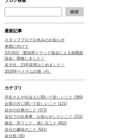
ブログ検索
最新記事
スタッフブログお休みのお知らせ
来期に向けて
3月20日〈愛知県トラック協会による就職面
談会〉開催しました！
名大社、23卒採用はじめました！
2018年ベトナムの旅（4）
カテゴリ
学生さんや社会人に聞いて欲しいこと (389)
企業の方に聞いて欲しいこと (121)
自分の仕事のこと (373)
会社での出来事、お知らせしたいこと (231)
最近、思うこと、感じること (852)
自分の趣味のこと (561)
未分類 (35)