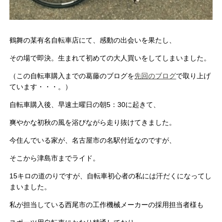
鶴舞の某有名自転車店にて、感動の出会いを果たし、
その場で即決。生まれて初めての大人買いをしてしまいました。
（この自転車購入までの葛藤のブログを
先回のブログ
で取り上げ
ています・・・。）
自転車購入後、早速土曜日の朝5：30に起きて、
爽やかな初秋の風を浴びながら走り抜けてきました。
今住んでいる家が、名古屋市の名駅付近なのですが、
そこから津島市までライド。
15キロの道のりですが、自転車初心者の私には汗だくになってし
まいました。
私が担当している西尾市の工作機械メーカーの採用担当者様も