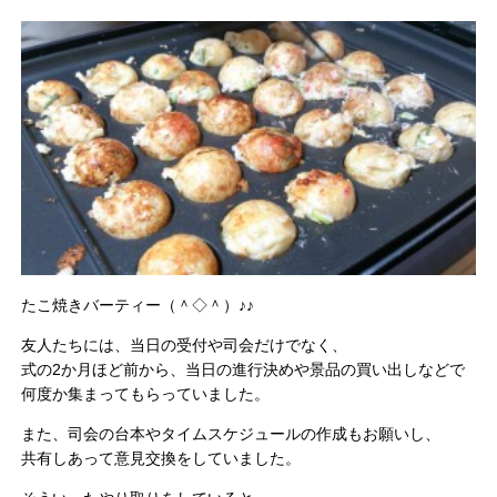
たこ焼きバーティー（＾◇＾）♪♪
友人たちには、当日の受付や司会だけでなく、
式の2か月ほど前から、当日の進行決めや景品の買い出しなどで
何度か集まってもらっていました。
また、司会の台本やタイムスケジュールの作成もお願いし、
共有しあって意見交換をしていました。