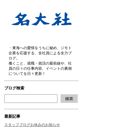
・東海への愛情をうちに秘め、ジモト
企業を応援する、全社員による全力ブ
ログ。
働くこと、就職・就活の最前線や、社
員の日々の仕事内容、イベントの裏側
についてを日々更新！
ブログ検索
最新記事
スタッフブログお休みのお知らせ