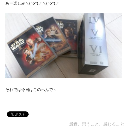
あー楽しみ＼(^o^)／＼(^o^)／
それでは今日はこのへんで～
最近、思うこと、感じること