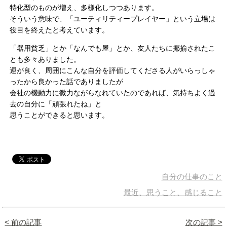
特化型のものが増え、多様化しつつあります。
そういう意味で、「ユーティリティープレイヤー」という立場は
役目を終えたと考えています。
「器用貧乏」とか「なんでも屋」とか、友人たちに揶揄されたこ
とも多々ありました。
運が良く、周囲にこんな自分を評価してくださる人がいらっしゃ
ったから良かった話でありましたが
会社の機動力に微力ながらなれていたのであれば、気持ちよく過
去の自分に「頑張れたね」と
思うことができると思います。
自分の仕事のこと
最近、思うこと、感じること
< 前の記事
次の記事 >