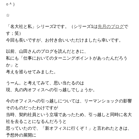
○＾）
☆
「名大社と私」シリーズ2です。（シリーズ1は
先月のブログ
で
す；笑）
今回も長いですが、お付き合いいただけましたら幸いです。
以前、山田さんのブログを読んだときに、
私にも「仕事においてのターニングポイントがあったんだろう
か」と
考えを巡らせてみました。
うーん。と考えてみて、思い当たるのは
現、丸の内オフィスへの引っ越しでしょうか。
今のオフィスへの引っ越しについては、リーマンショックの影響
そのものだったわけですが
当時、契約社員という立場であったため、引っ越しと同時に名大
社を去ることになるんだろうと
思っていたので、「新オフィスに行くぞ！」と言われたときは、
予想外の展開に