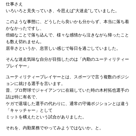
仕事さえ
いろいろと見失っていき、今思えば”大迷走”していました。
このような事態に、どうしたら良いかも分からず、本当に落ち着
かなかったですし、
些細なことで落ち込んで、様々な感情から泣きながら帰ったこと
も数え切れません。
居辛さというか、息苦しい感じで毎日を過ごしていました。
そんな迷走気味な自分が目指したのは「内勤のユーティリティー
プレイヤー」
ユーティリティープレイヤーとは、スポーツで言う複数のポジシ
ョンに就ける選手を言います。
昔、プロ野球でジャイアンツに在籍していた時の木村拓也選手の
話は特に有名で、
ケガで退場した選手の代わりに、通常の守備ポジションとは違う
「キャッチャー」として
ミットを構えたという試合がありました。
それを、内勤業務でやってみようではないか。と。