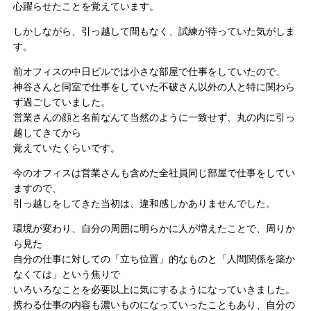
心躍らせたことを覚えています。
しかしながら、引っ越して間もなく、試練が待っていた気がしま
す。
前オフィスの中日ビルでは小さな部屋で仕事をしていたので、
神谷さんと同室で仕事をしていた不破さん以外の人と特に関わら
ず過ごしていました。
営業さんの顔と名前なんて当然のように一致せず、丸の内に引っ
越してきてから
覚えていたくらいです。
今のオフィスは営業さんも含めた全社員同じ部屋で仕事をしてい
ますので、
引っ越しをしてきた当初は、違和感しかありませんでした。
環境が変わり、自分の周囲に明らかに人が増えたことで、周りか
ら見た
自分の仕事に対しての「立ち位置」的なものと「人間関係を築か
なくては」という焦りで
いろいろなことを必要以上に気にするようになっていきました。
携わる仕事の内容も濃いものになっていったこともあり、自分の