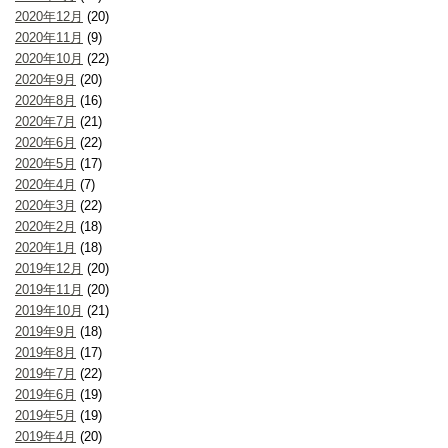
2020年12月
(20)
2020年11月
(9)
2020年10月
(22)
2020年9月
(20)
2020年8月
(16)
2020年7月
(21)
2020年6月
(22)
2020年5月
(17)
2020年4月
(7)
2020年3月
(22)
2020年2月
(18)
2020年1月
(18)
2019年12月
(20)
2019年11月
(20)
2019年10月
(21)
2019年9月
(18)
2019年8月
(17)
2019年7月
(22)
2019年6月
(19)
2019年5月
(19)
2019年4月
(20)