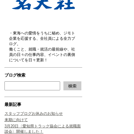
・東海への愛情をうちに秘め、ジモト
企業を応援する、全社員による全力ブ
ログ。
働くこと、就職・就活の最前線や、社
員の日々の仕事内容、イベントの裏側
についてを日々更新！
ブログ検索
最新記事
スタッフブログお休みのお知らせ
来期に向けて
3月20日〈愛知県トラック協会による就職面
談会〉開催しました！