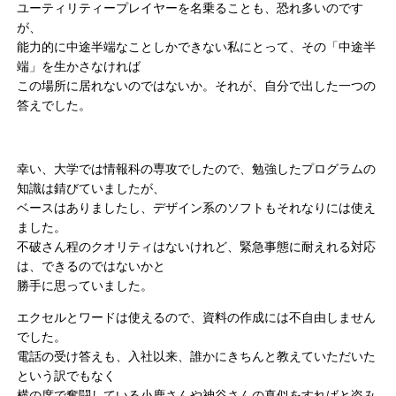
ユーティリティープレイヤーを名乗ることも、恐れ多いのです
が、
能力的に中途半端なことしかできない私にとって、その「中途半
端」を生かさなければ
この場所に居れないのではないか。それが、自分で出した一つの
答えでした。
幸い、大学では情報科の専攻でしたので、勉強したプログラムの
知識は錆びていましたが、
ベースはありましたし、デザイン系のソフトもそれなりには使え
ました。
不破さん程のクオリティはないけれど、緊急事態に耐えれる対応
は、できるのではないかと
勝手に思っていました。
エクセルとワードは使えるので、資料の作成には不自由しません
でした。
電話の受け答えも、入社以来、誰かにきちんと教えていただいた
という訳でもなく
横の席で奮闘している小鹿さんや神谷さんの真似をすればと盗み