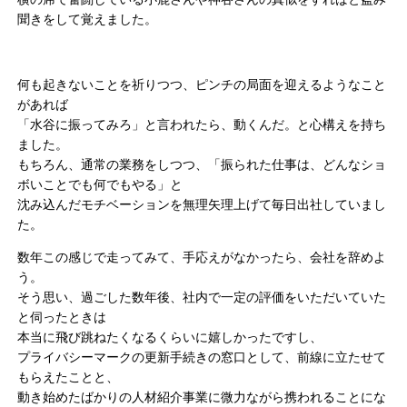
聞きをして覚えました。
何も起きないことを祈りつつ、ピンチの局面を迎えるようなこと
があれば
「水谷に振ってみろ」と言われたら、動くんだ。と心構えを持ち
ました。
もちろん、通常の業務をしつつ、「振られた仕事は、どんなショ
ボいことでも何でもやる」と
沈み込んだモチベーションを無理矢理上げて毎日出社していまし
た。
数年この感じで走ってみて、手応えがなかったら、会社を辞めよ
う。
そう思い、過ごした数年後、社内で一定の評価をいただいていた
と伺ったときは
本当に飛び跳ねたくなるくらいに嬉しかったですし、
プライバシーマークの更新手続きの窓口として、前線に立たせて
もらえたことと、
動き始めたばかりの人材紹介事業に微力ながら携われることにな