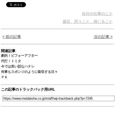
自分の仕事のこと
最近、思うこと、感じること
< 前の記事
次の記事 >
関連記事
劇的！ビフォーアフター
代打！トミタ
今では笑い話なハナシ
何事もスポンジのように吸収する日々
ＰＫ
この記事のトラックバック用URL