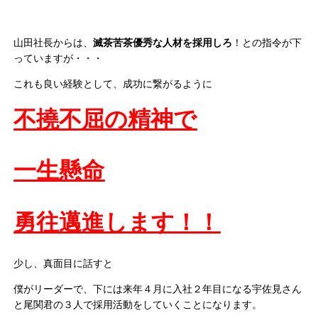
山田社長からは、
滅茶苦茶優秀な人材を採用しろ
！との指令が下
っていますが・・・
これも良い経験として、成功に繋がるように
不撓不屈の精神で
一生懸命
勇往邁進します！！
少し、真面目に話すと
僕がリーダーで、下には来年４月に入社２年目になる宇佐見さん
と尾関君の３人で採用活動をしていくことになります。