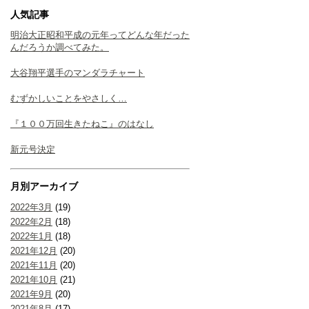
人気記事
明治大正昭和平成の元年ってどんな年だった
んだろうか調べてみた。
大谷翔平選手のマンダラチャート
むずかしいことをやさしく…
『１００万回生きたねこ』のはなし
新元号決定
月別アーカイブ
2022年3月
(19)
2022年2月
(18)
2022年1月
(18)
2021年12月
(20)
2021年11月
(20)
2021年10月
(21)
2021年9月
(20)
2021年8月
(17)