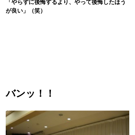
「やらずに後悔するより、やって後悔したほう
が良い」（笑）
バンッ！！