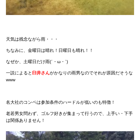
天気は残念ながら雨・・・
ちなみに、金曜日は晴れ！日曜日も晴れ！！
なぜか、土曜日だけ雨(´・ω・`)
一説によると
臼井さん
がかなりの雨男なのでそれが原因だそうな
www
名大社のコンペは参加条件のハードルが低いのも特徴！
老若男女問わず、ゴルフ好きが集まって行うので、上手い・下手
は関係ありません！