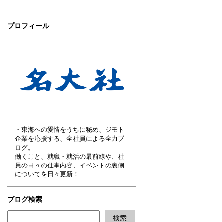
プロフィール
・東海への愛情をうちに秘め、ジモト
企業を応援する、全社員による全力ブ
ログ。
働くこと、就職・就活の最前線や、社
員の日々の仕事内容、イベントの裏側
についてを日々更新！
ブログ検索