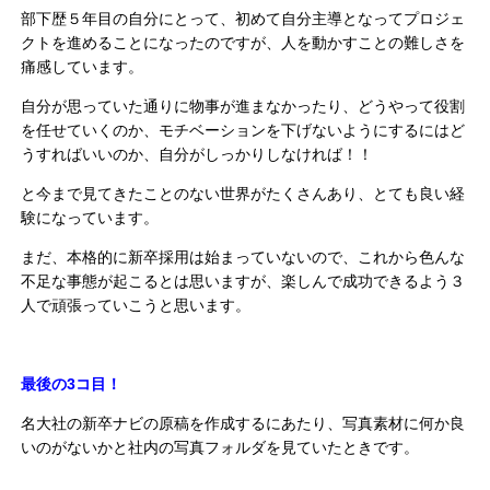
部下歴５年目の自分にとって、初めて自分主導となってプロジェ
クトを進めることになったのですが、人を動かすことの難しさを
痛感しています。
自分が思っていた通りに物事が進まなかったり、どうやって役割
を任せていくのか、モチベーションを下げないようにするにはど
うすればいいのか、自分がしっかりしなければ！！
と今まで見てきたことのない世界がたくさんあり、とても良い経
験になっています。
まだ、本格的に新卒採用は始まっていないので、これから色んな
不足な事態が起こるとは思いますが、楽しんで成功できるよう３
人で頑張っていこうと思います。
最後の3コ目！
名大社の新卒ナビの原稿を作成するにあたり、写真素材に何か良
いのがないかと社内の写真フォルダを見ていたときです。