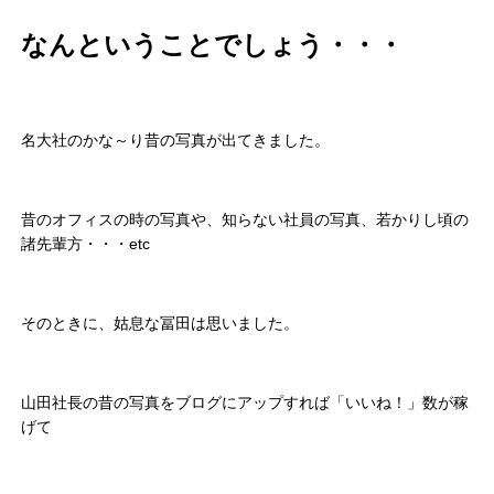
なんということでしょう・・・
名大社のかな～り昔の写真が出てきました。
昔のオフィスの時の写真や、知らない社員の写真、若かりし頃の
諸先輩方・・・etc
そのときに、姑息な冨田は思いました。
山田社長の昔の写真をブログにアップすれば「いいね！」数が稼
げて