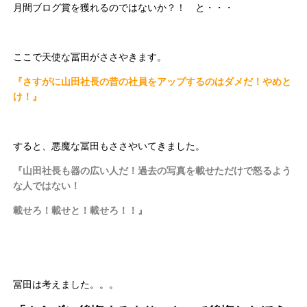
月間ブログ賞を獲れるのではないか？！ と・・・
ここで天使な冨田がささやきます。
『さすがに山田社長の昔の社員をアップするのはダメだ！やめと
け！』
すると、悪魔な冨田もささやいてきました。
『山田社長も器の広い人だ！過去の写真を載せただけで怒るよう
な人ではない！
載せろ！載せと！載せろ！！』
冨田は考えました。。。