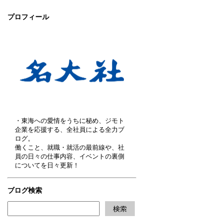
プロフィール
・東海への愛情をうちに秘め、ジモト
企業を応援する、全社員による全力ブ
ログ。
働くこと、就職・就活の最前線や、社
員の日々の仕事内容、イベントの裏側
についてを日々更新！
ブログ検索