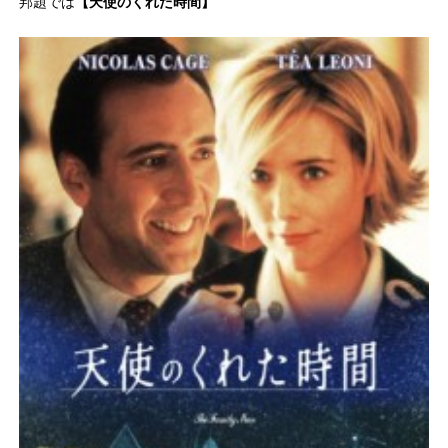
邦題では
【天使のくれた時間】