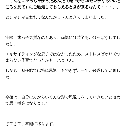
「こんなに小っちゃかったあんた（地上から10センチくらいのと
ころを見て）にご馳走してもらえるときが来るなんて・・・。」
としみじみ言われてなんだかじ～んときてしまいました。
実際、末っ子気質なのもあり、両親には苦労をかけっぱなしでし
たし、
エキサイティングな息子ではなかったため、ストレスばかりでつ
まらない子育てだったかもしれません。
しかも、初任給では特に恩返しもできず、一年が経過していまし
た。
今後は、自分の方からいろんな形で恩返しをしていきたいと改め
て思う機会になりました！
さてさて、本題に移ります。