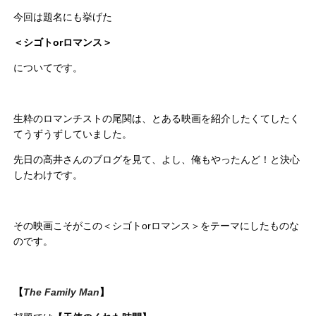
今回は題名にも挙げた
＜シゴトorロマンス＞
についてです。
生粋のロマンチストの尾関は、とある映画を紹介したくてしたく
てうずうずしていました。
先日の高井さんのブログを見て、よし、俺もやったんど！と決心
したわけです。
その映画こそがこの＜シゴトorロマンス＞をテーマにしたものな
のです。
【
The Family Man
】