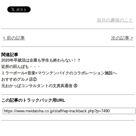
自分の趣味のこと
< 前の記事
次の記事 >
関連記事
2020年卒就活は企業も学生も終わらない！？
近所の田んぼも・・・
ミラーボール×音楽×マウンテンバイクのコラボレーション施設へ
おすすめグルメ店②
元おかっぱコンサルタントの文房具通信 ⑧
この記事のトラックバック用URL