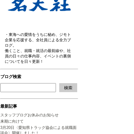
・東海への愛情をうちに秘め、ジモト
企業を応援する、全社員による全力ブ
ログ。
働くこと、就職・就活の最前線や、社
員の日々の仕事内容、イベントの裏側
についてを日々更新！
ブログ検索
最新記事
スタッフブログお休みのお知らせ
来期に向けて
3月20日〈愛知県トラック協会による就職面
談会〉開催しました！