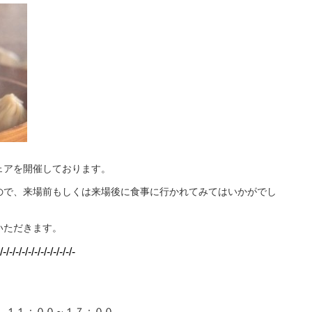
ェアを開催しております。
ので、来場前もしくは来場後に食事に行かれてみてはいかがでし
いただきます。
/-/-/-/-/-/-/-/-/-/-/-/-
 １１：００～１７：００