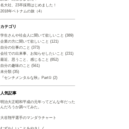
名大社、23卒採用はじめました！
2018年ベトナムの旅（4）
カテゴリ
学生さんや社会人に聞いて欲しいこと (389)
企業の方に聞いて欲しいこと (121)
自分の仕事のこと (373)
会社での出来事、お知らせしたいこと (231)
最近、思うこと、感じること (852)
自分の趣味のこと (561)
未分類 (35)
『センチメンタルな秋』Part① (2)
人気記事
明治大正昭和平成の元年ってどんな年だった
んだろうか調べてみた。
大谷翔平選手のマンダラチャート
むずかしいことをやさしく…