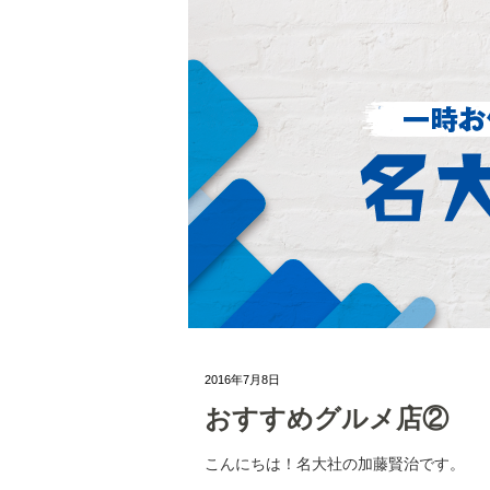
2016年7月8日
おすすめグルメ店②
こんにちは！名大社の加藤賢治です。