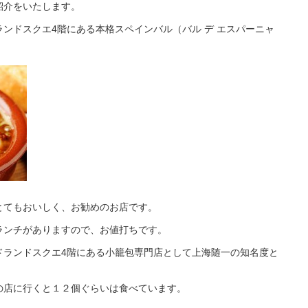
紹介をいたします。
ンドスクエ4階にある本格スペインバル（バル デ エスパーニャ
とてもおいしく、お勧めのお店です。
ランチがありますので、お値打ちです。
ドランドスクエ4階にある小籠包専門店として上海随一の知名度と
の店に行くと１２個ぐらいは食べています。