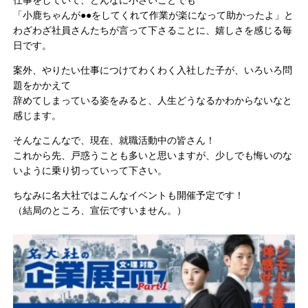
仕事をしていて、どんなに小さいことでも
「小鹿ちゃんが●●をしてくれて作業が楽になって助かったよ」と
わざわざ社員さんたちが言って下さることに、嬉しさを感じる毎
日です。
案外、やりたい仕事につけてわくわく入社した子が、いろいろ問
題をかかえて
辞めてしまっている姿をみると、人生どうなるかわからないなと
感じます。
そんなこんなで、現在、就職活動中の皆さん！
これから先、戸惑うことも多いと思いますが、少しでも悔いのな
いように乗り切っていって下さい。
ちなみに名大社ではこんなイベントも開催予定です！
（結局のところ、宣伝ですいません。）