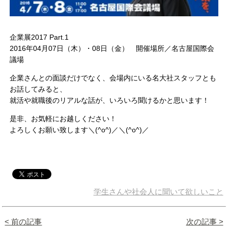
企業展2017 Part.1
2016年04月07日（木）・08日（金） 開催場所／名古屋国際会
議場
企業さんとの面談だけでなく、会場内にいる名大社スタッフとも
お話してみると、
就活や就職後のリアルな話が、いろいろ聞けるかと思います！
是非、お気軽にお越しください！
よろしくお願い致します＼(^o^)／＼(^o^)／
学生さんや社会人に聞いて欲しいこと
< 前の記事
次の記事 >