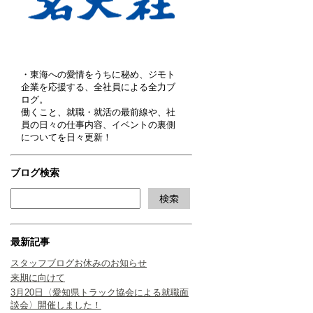
・東海への愛情をうちに秘め、ジモト
企業を応援する、全社員による全力ブ
ログ。
働くこと、就職・就活の最前線や、社
員の日々の仕事内容、イベントの裏側
についてを日々更新！
ブログ検索
最新記事
スタッフブログお休みのお知らせ
来期に向けて
3月20日〈愛知県トラック協会による就職面
談会〉開催しました！