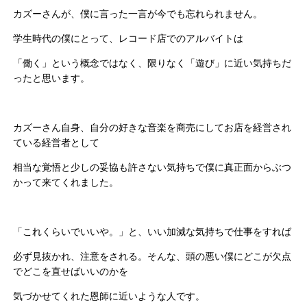
カズーさんが、僕に言った一言が今でも忘れられません。
学生時代の僕にとって、レコード店でのアルバイトは
「働く」という概念ではなく、限りなく「遊び」に近い気持ちだ
ったと思います。
カズーさん自身、自分の好きな音楽を商売にしてお店を経営され
ている経営者として
相当な覚悟と少しの妥協も許さない気持ちで僕に真正面からぶつ
かって来てくれました。
「これくらいでいいや。」と、いい加減な気持ちで仕事をすれば
必ず見抜かれ、注意をされる。そんな、頭の悪い僕にどこが欠点
でどこを直せばいいのかを
気づかせてくれた恩師に近いような人です。