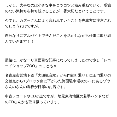
しかし、大事なのは小さな事をコツコツと積み重ねていく、妥協
のない気持ちを持ち続けることが一番大切だということです。
今でも、カズーさんによく言われていたことを先輩方に注意され
てしまうわけですが、
自分なりにアルバイトで学んだことを活かしながら仕事に取り組
んでいきます！！
最後に、かなーり真面目な記事になってしまったので少し「レコ
ードショップZOO」のことも♬
名古屋市営地下鉄「大須観音駅」から門前町通りと仁王門通りの
交差点から1ブロック南に下がった路面駐車場横の2Fにあるゾウ
さんのさんの看板が目印のお店です。
中古レコードやCDが主ですが、地元東海地区の若手バンドなど
のCDなんかも取り扱っています。