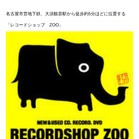
名古屋市営地下鉄、大須観音駅から徒歩約5分ほどに位置する
「レコードショップ ZOO」