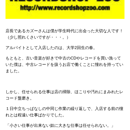
店長であるカズーさんは僕が学生時代に出会った大切な人です！
（少し照れくさいですが・・・。）
アルバイトとして入店したのは、大学2回生の春。
もともと、古い音楽が好きで中古のCDやレコードを買い漁って
いた僕は、中古レコードを扱うお店で働くことに憧れを持ってい
ました。
しかし、任せられる仕事は店の掃除、ほこりや汚れにまみれたレ
コード盤磨き。
１日中立ちっぱなしの中同じ作業の繰り返しで、入店する前の憧
れとは程遠い仕事ばかりでした。
「小さい仕事が出来ない奴に大きな仕事は任せられない。」