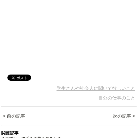
学生さんや社会人に聞いて欲しいこと
自分の仕事のこと
< 前の記事
次の記事 >
関連記事