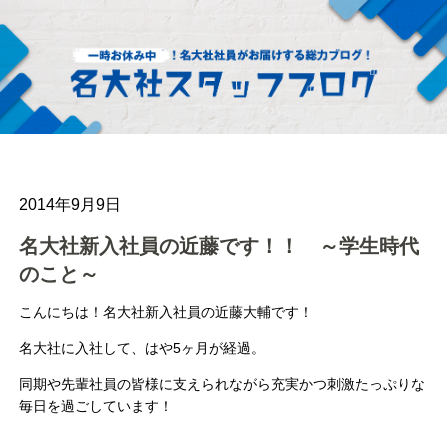
2014年9月9日
名大社新入社員の近藤です！！ ～学生時代
のこと～
こんにちは！名大社新入社員の近藤大輔です！
名大社に入社して、はや5ヶ月が経過。
同期や先輩社員の皆様に支えられながら充実かつ刺激たっぷりな
毎日を過ごしています！