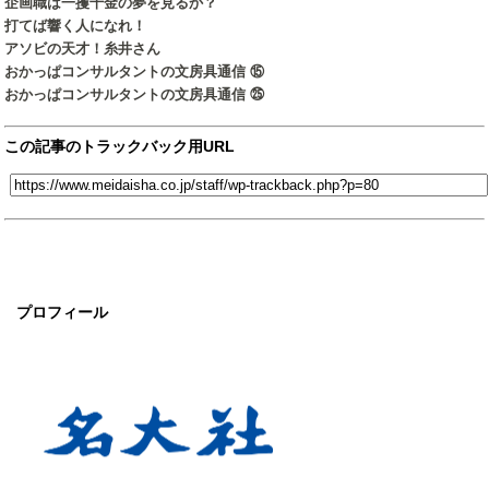
企画職は一攫千金の夢を見るか？
打てば響く人になれ！
アソビの天才！糸井さん
おかっぱコンサルタントの文房具通信 ⑮
おかっぱコンサルタントの文房具通信 ㉕
この記事のトラックバック用URL
プロフィール