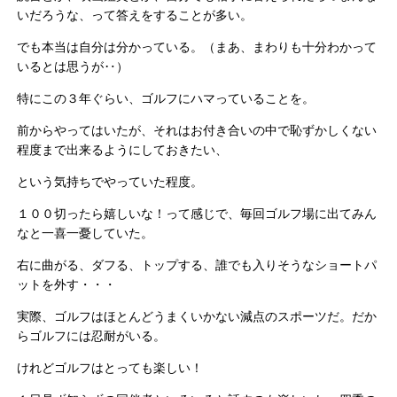
いだろうな、って答えをすることが多い。
でも本当は自分は分かっている。（まあ、まわりも十分わかって
いるとは思うが‥）
特にこの３年ぐらい、ゴルフにハマっていることを。
前からやってはいたが、それはお付き合いの中で恥ずかしくない
程度まで出来るようにしておきたい、
という気持ちでやっていた程度。
１００切ったら嬉しいな！って感じで、毎回ゴルフ場に出てみん
なと一喜一憂していた。
右に曲がる、ダフる、トップする、誰でも入りそうなショートパ
ットを外す・・・
実際、ゴルフはほとんどうまくいかない減点のスポーツだ。だか
らゴルフには忍耐がいる。
けれどゴルフはとっても楽しい！