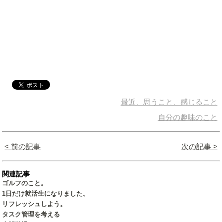
最近、思うこと、感じること
自分の趣味のこと
< 前の記事
次の記事 >
関連記事
ゴルフのこと。
1日だけ就活生になりました。
リフレッシュしよう。
タスク管理を考える