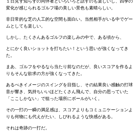
１日見ず知らずの同伴者といろいろと話すのも楽しいし、四季の
変化が感じられるゴルフ場の美しい景色も素晴らしい。
非日常的な芝の人工的な空間も面白い。当然相手がいる中でゲー
ムとしても楽しい。
しかし、たくさんあるゴルフの楽しみの中で、ある頃から、
とにかく良いショットを打ちたい！という思いが強くなってき
た。
まあ、ゴルフをやるなら当たり前なのだが、良いスコアを作るよ
りもそんな欲求の方が強くなってきた。
あるべきイメージのスイングを目指し、その結果良い感触の打球
音が響き、気持ちいいほどたくさん飛んで、自分の思っていた
「ここしかない」で狙った場所にボールがいく。
その一打の一瞬の満足感は、スコアよりもコミュニケーションよ
りも何物にも代えがたい、しびれるような快感がある。
それは奇跡の一打だ。