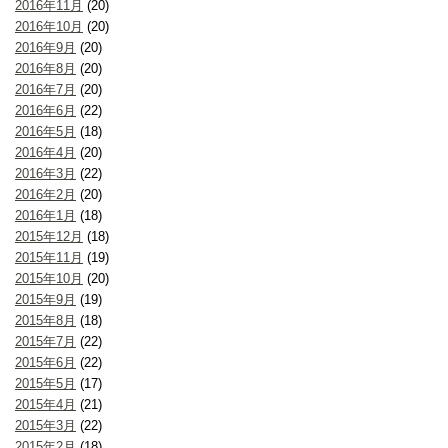
2016年11月
(20)
2016年10月
(20)
2016年9月
(20)
2016年8月
(20)
2016年7月
(20)
2016年6月
(22)
2016年5月
(18)
2016年4月
(20)
2016年3月
(22)
2016年2月
(20)
2016年1月
(18)
2015年12月
(18)
2015年11月
(19)
2015年10月
(20)
2015年9月
(19)
2015年8月
(18)
2015年7月
(22)
2015年6月
(22)
2015年5月
(17)
2015年4月
(21)
2015年3月
(22)
2015年2月
(18)