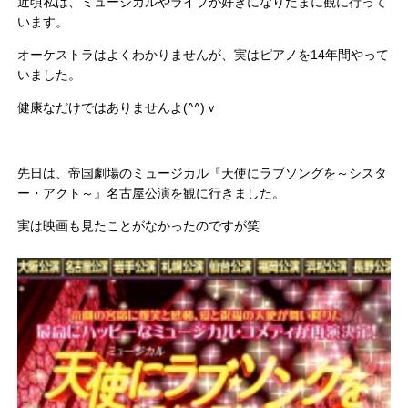
近頃私は、ミュージカルやライブが好きになりたまに観に行って
います。
オーケストラはよくわかりませんが、実はピアノを14年間やって
いました。
健康なだけではありませんよ(^^)ｖ
先日は、帝国劇場のミュージカル『天使にラブソングを～シスタ
ー・アクト～』名古屋公演を観に行きました。
実は映画も見たことがなかったのですが笑