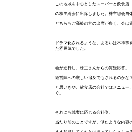
この地域を中心としたスーパーと飲食店
の株主総会に出席しました。株主総会自
どちらもご高齢の方の出席が多く、会は
ドラマ化されるような、あるいは不祥事
た雰囲気でした。
会が進行し、株主さんからの質疑応答。
経営陣への厳しい追及でもされるのかな
と思いきや、飲食店の会社ではメニュー
ぐ。
それにも誠実に応じる会社側。
当たり前のことですが、似たような内容
ええ加減してくれとは思っていらっしゃ