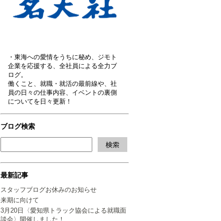
・東海への愛情をうちに秘め、ジモト
企業を応援する、全社員による全力ブ
ログ。
働くこと、就職・就活の最前線や、社
員の日々の仕事内容、イベントの裏側
についてを日々更新！
ブログ検索
最新記事
スタッフブログお休みのお知らせ
来期に向けて
3月20日〈愛知県トラック協会による就職面
談会〉開催しました！