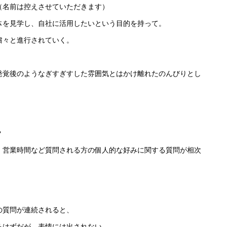
（名前は控えさせていただきます）
体を見学し、自社に活用したいという目的を持って。
粛々と進行されていく。
発覚後のようなぎすぎすした雰囲気とはかけ離れたのんびりとし
？
、営業時間など質問される方の個人的な好みに関する質問が相次
の質問が連続されると、
るはずだが、表情には出されない。