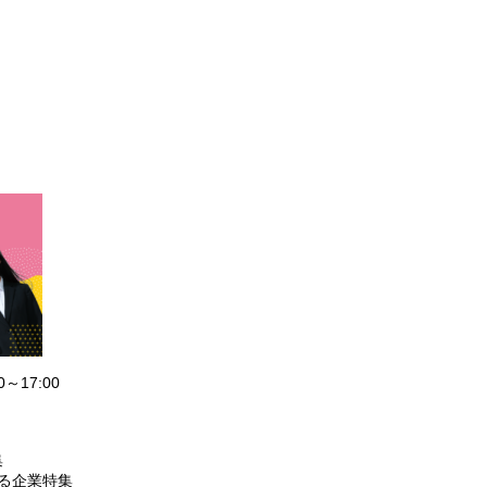
0～17:00
集
める企業特集