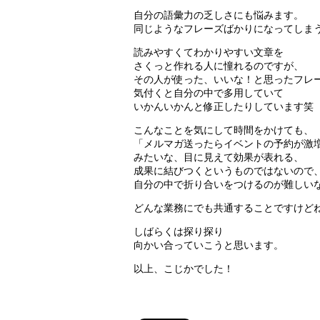
自分の語彙力の乏しさにも悩みます。
同じようなフレーズばかりになってしま
読みやすくてわかりやすい文章を
さくっと作れる人に憧れるのですが、
その人が使った、いいな！と思ったフレ
気付くと自分の中で多用していて
いかんいかんと修正したりしています笑
こんなことを気にして時間をかけても、
「メルマガ送ったらイベントの予約が激
みたいな、目に見えて効果が表れる、
成果に結びつくというものではないので
自分の中で折り合いをつけるのが難しい
どんな業務にでも共通することですけど
しばらくは探り探り
向かい合っていこうと思います。
以上、こじかでした！