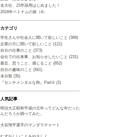
名大社、23卒採用はじめました！
2018年ベトナムの旅（4）
カテゴリ
学生さんや社会人に聞いて欲しいこと (389)
企業の方に聞いて欲しいこと (121)
自分の仕事のこと (373)
会社での出来事、お知らせしたいこと (231)
最近、思うこと、感じること (852)
自分の趣味のこと (561)
未分類 (35)
『センチメンタルな秋』Part① (2)
人気記事
明治大正昭和平成の元年ってどんな年だった
んだろうか調べてみた。
大谷翔平選手のマンダラチャート
むずかしいことをやさしく…