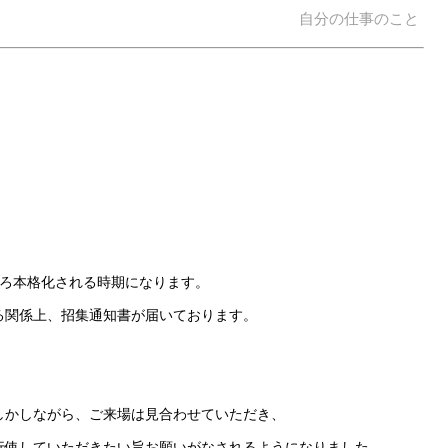
自分の仕事のこと
そろ本格化される時期になります。
る関係上、招集通知書が届いております。
しかしながら、ご来場は見合わせていただき、
行使していただきたい旨お願いがなされるようになりました。