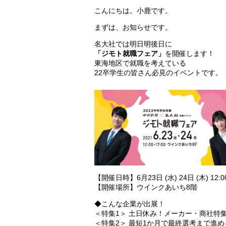
こんにちは。小鹿です。
まずは、お知らせです。
名大社では明日明後日に
「ジモト就職フェア」
を開催します！
東海地区で就職を考えている
22卒学生の皆さん必見のイベントです。
【開催日時】6月23日 (水) 24日 (木) 12:0
【開催場所】ウインクあいち8階
◆こんな企業が出展！
＜特集1＞ 土日休み！メーカー・商社特
＜特集2＞ 最短1か月で最終選考まで進