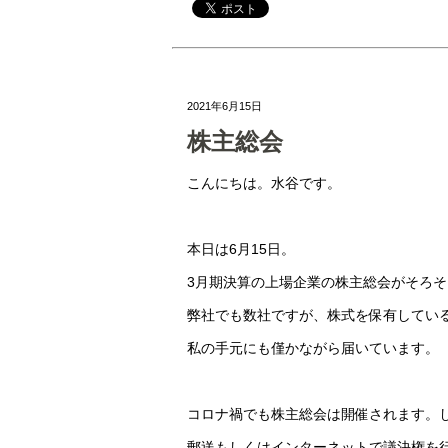
2021年6月15日
株主総会
こんにちは。水谷です。
本日は6月15日。
3月期決算の上場企業の株主総会がそろ
弊社でも数社ですが、株式を保有してい
私の手元にも僅かながら届いています。
コロナ禍でも株主総会は開催されます。
郵送もしくはインターネットで議決権を