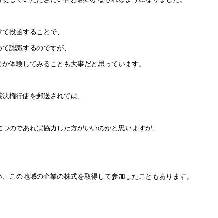
けて投函することで、
めて認識するのですが、
じか体験してみることも大事だと思っています。
議決権行使を郵送されては、
立つのであれば協力した方がいいのかと思いますが、
。
い、この地域の企業の株式を取得して参加したこともあります。