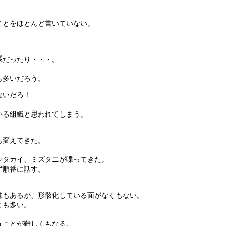
ことをほとんど書いていない。
系だったり・・・。
も多いだろう。
ないだろ！
いる組織と思われてしまう。
も変えてきた。
やタカイ、ミズタニが喋ってきた。
ず順番に話す。
味もあるが、形骸化している面がなくもない。
とも多い。
うことが難しくもなる。