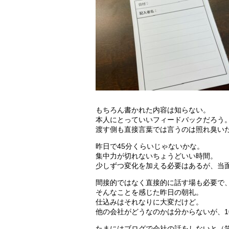
もちろん書かれた内容は知らない。
本人にとっていいフィードバックだろう
渡す側も直接言葉では言うのは照れ臭い
昨日で45分くらいじゃないかな。
集中力が切れないちょうどいい時間。
少しずつ変化を加える必要はあるが、当
間接的ではなく直接的に話す場も必要で
そんなことを感じた昨日の朝礼。
仕込みはそれなりに大変だけど。
他の会社がどうなのかは分からないが、10
たまにはブログで会社の話をしないと（