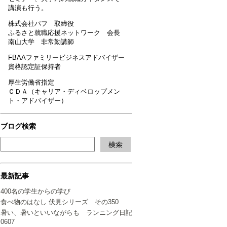
講演も行う。
株式会社パフ 取締役
ふるさと就職応援ネットワーク 会長
南山大学 非常勤講師
FBAAファミリービジネスアドバイザー
資格認定証保持者
厚生労働省指定
ＣＤＡ（キャリア・ディベロップメン
ト・アドバイザー）
ブログ検索
最新記事
400名の学生からの学び
食べ物のはなし 伏見シリーズ その350
暑い、暑いといいながらも ランニング日記
0607