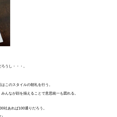
。
だろうし・・・。
面はこのスタイルの朝礼を行う。
、みんなが顔を揃えることで意思統一も図れる。
0社あれば100通りだろう。
笑）。