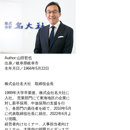
Author:山田哲也
出身／岐阜県岐阜市
生年月日／1966年5月22日
株式会社名大社 取締役会長
1989年大学卒業後、株式会社名大社に
入社。 営業部門にて東海地区の企業に
対し新卒採用、中途採用の支援を行
う。各部門の責任者を経て、2010年5月
に代表取締役社長に就任。2022年6月よ
り現職。
経営者向けセミナー、人事担当者向け
セミナー、大学内の就職ガイダンスで