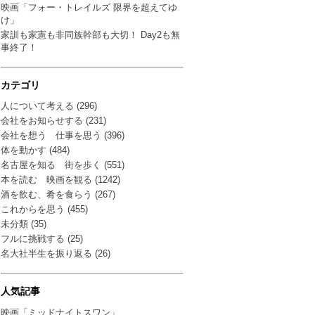
映画「フォー・トレイルズ 限界を超えてゆ
け」
家訓も家憲も非同族幹部も大切！ Day2も無
事終了！
カテゴリ
人について考える (296)
会社をお知らせする (231)
会社を想う 仕事を思う (396)
体を動かす (484)
名古屋を知る 街を歩く (551)
本を読む 映画を観る (1242)
酒を飲む、肴を食らう (267)
これからを思う (455)
未分類 (35)
フルに挑戦する (25)
名大社半生を振り返る (26)
人気記事
映画「ミッドナイトスワン」