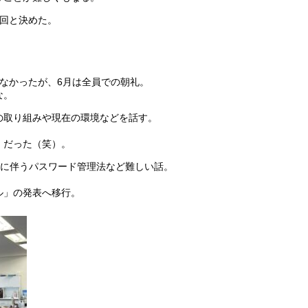
1回と決めた。
。
なかったが、6月は全員での朝礼。
な。
の取り組みや現在の環境などを話す。
」だった（笑）。
査に伴うパスワード管理法など難しい話。
ル」の発表へ移行。