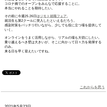
コロナ禍でのオープンをみんなで応援することに。
本当にやれることを期待したい。
その前に今週25.26日は
ジモト就職フェア
。
就活生も第2クールに突入したといえるだろう。
感染対策をバッチリ行いながら、少しでも役に立つ場を提供して
いく。
オンラインをうまく活用しながら、リアルの場も大切にしたい。
乗り越えるべき壁は大きいが、そこに向かって日々力を発揮する
のみ。
来る日を早く迎えたいですね。
これからを思う
2021年5月23日