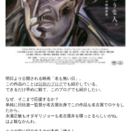
明日より公開される映画「名も無い日」。
この作品のことは
以前のブログ
でも紹介している。
できるだけ早めに観て、このブログでも紹介したい。
なぜ、そこまで応援するか？
単純に日比遊一監督が名古屋出身でこの作品も名古屋でロケをし
たから。
永瀬正敏もオダギリジョーも名古屋弁を喋っとるらしいがね。
はよ観なかんわ。
とその前に紹介するのが本作「健さん」。