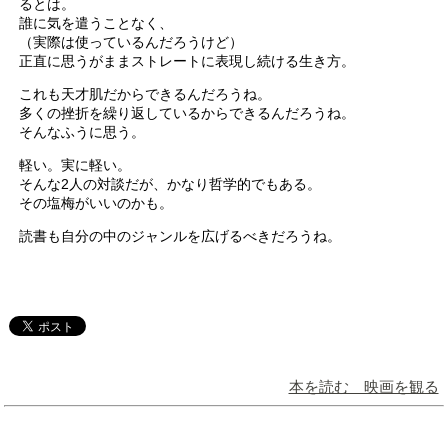
るとは。
誰に気を遣うことなく、
（実際は使っているんだろうけど）
正直に思うがままストレートに表現し続ける生き方。
これも天才肌だからできるんだろうね。
多くの挫折を繰り返しているからできるんだろうね。
そんなふうに思う。
軽い。実に軽い。
そんな2人の対談だが、かなり哲学的でもある。
その塩梅がいいのかも。
読書も自分の中のジャンルを広げるべきだろうね。
本を読む 映画を観る