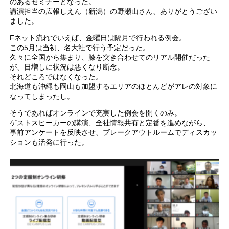
のあるセミナーとなった。
講演担当の広報しえん（新潟）の野瀬山さん、ありがとうござい
ました。
Fネット流れでいえば、金曜日は隔月で行われる例会。
この5月は当初、名大社で行う予定だった。
久々に全国から集まり、膝を突き合わせてのリアル開催だった
が、日増しに状況は悪くなり断念。
それどころではなくなった。
北海道も沖縄も岡山も加盟するエリアのほとんどがアレの対象に
なってしまったし。
そうであればオンラインで充実した例会を開くのみ。
ゲストスピーカーの講演、全社情報共有と定番を進めながら、
事前アンケートを反映させ、ブレークアウトルームでディスカッ
ションも活発に行った。