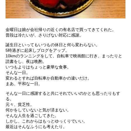
金曜日は娘が会社帰りの近くの有名店で買ってきてくれた。
普段は冷たいが、さりげない対応に感謝。
誕生日といってもいつもの休日と何ら変わらない。
5時過ぎに起床しブログをアップ。
10kmのランニングをして、自転車で映画館に行き、まったりと
読書をし、夜は晩酌。
いつもよりはちょっと豪華な食事。
そんな一日。
変わるとすれば自転車か自動車かの違いだけ。
まあ、平和な一日。
そんな一日に感謝すると共にそれでいいのかとも思ったりもす
る。
元々、貧乏性。
何かをしていないと気が済まない。
そんな人生を過ごしてきた。
しかし、これからはもっとゆっくりでいい。
最近はそんなふうにも考えたり。