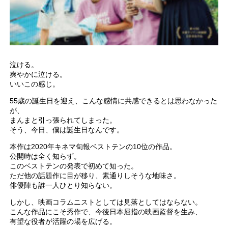
泣ける。
爽やかに泣ける。
いいこの感じ。
55歳の誕生日を迎え、こんな感情に共感できるとは思わなかった
が、
まんまと引っ張られてしまった。
そう、今日、僕は誕生日なんです。
本作は2020年キネマ旬報ベストテンの10位の作品。
公開時は全く知らず。
このベストテンの発表で初めて知った。
ただ他の話題作に目が移り、素通りしそうな地味さ。
俳優陣も誰一人ひとり知らない。
しかし、映画コラムニストとしては見落としてはならない。
こんな作品にこそ秀作で、今後日本屈指の映画監督を生み、
有望な役者が活躍の場を広げる。