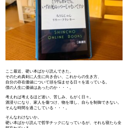
ここ最近、硬い本ばかり読んできた。
そのため真剣に人生に向き合い、これからの生き方、
自分の存在価値について頭を悩ませる日々を送っている。
僕の人生に価値はあったのか・・・。
考えれば考えるほど迷い、苦しみ、もがく日々。
酒浸りになり、家人を傷つけ、物を壊し、自らを制御できない。
そんな時間を過ごしている・・・。
そんなわけないか。
硬い本ばかり読んで哲学チックになっているが、それも寝たら全