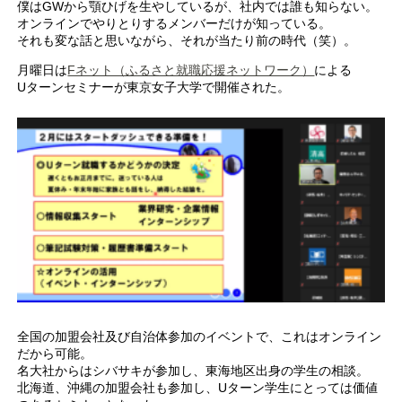
僕はGWから顎ひげを生やしているが、社内では誰も知らない。
オンラインでやりとりするメンバーだけが知っている。
それも変な話と思いながら、それが当たり前の時代（笑）。
月曜日は
Fネット（ふるさと就職応援ネットワーク）
による
Uターンセミナーが東京女子大学で開催された。
全国の加盟会社及び自治体参加のイベントで、これはオンライン
だから可能。
名大社からはシバサキが参加し、東海地区出身の学生の相談。
北海道、沖縄の加盟会社も参加し、Uターン学生にとっては価値