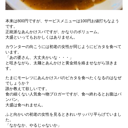
本来は800円ですが、サービスメニューは100円お値打ちなよう
です。
正統派なあんかけスパですが、かなりのボリューム。
大盛といってもおかしくはありません。
カウンターの向こうには初老の女性が同じようにピカタを食べて
います。
「あの婆さん、大丈夫かいな・・・」
と呟きながら、太麺とあんかけと黄金焼を絡ませながら頂きま
す。
たまにモーレツにあんかけスパのピカタを食べたくなるのはなぜ
でしょうか？
誰か教えて欲しいです。
食の細くない人気食べ物ブロガーですが、食べ終わるとお腹はパ
ンパン。
大盛は食べれません。
ふと向かいの初老の女性を見るときれいサッパリ平らげていまし
た。
「なかなか、やるじゃないか」