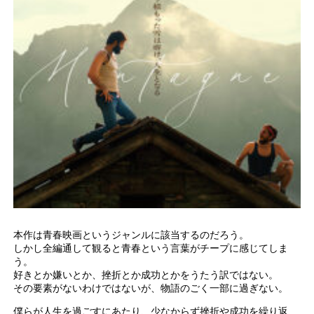
本作は青春映画というジャンルに該当するのだろう。
しかし全編通して観ると青春という言葉がチープに感じてしま
う。
好きとか嫌いとか、挫折とか成功とかをうたう訳ではない。
その要素がないわけではないが、物語のごく一部に過ぎない。
僕らが人生を過ごすにあたり、少なからず挫折や成功を繰り返