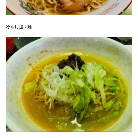
冷やし担々麺