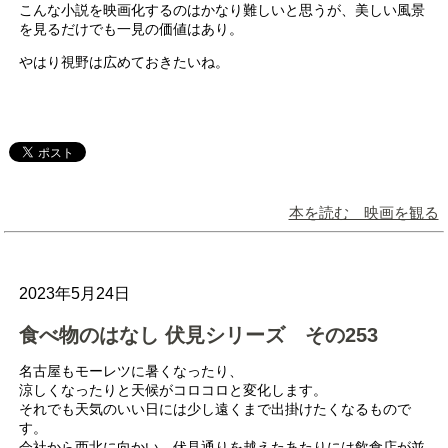
こんな小説を映画化するのはかなり難しいと思うが、美しい風景
を見るだけでも一見の価値はあり。
やはり視野は広めておきたいね。
本を読む 映画を観る
2023年5月24日
食べ物のはなし 伏見シリーズ その253
名古屋もモーレツに暑くなったり、
涼しくなったりと天候がコロコロと変化します。
それでも天気のいい日には少し遠くまで出掛けたくなるもので
す。
会社から西北に向かい、伏見通りを越えたあたりには飲食店が並