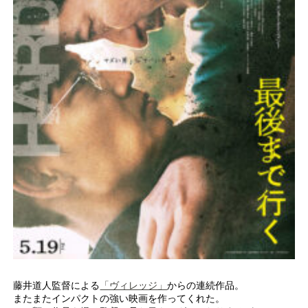
藤井道人監督による
「ヴィレッジ」
からの連続作品。
またまたインパクトの強い映画を作ってくれた。