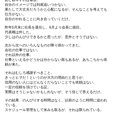
自分のイメージでは到底追いつかない。
果たして大丈夫だろうかと心配になるが、そんなことを考えても
仕方がない。
自分のやれることに向き合っていくだけ。
昨年5月末に社長を退任し、6月より会長に就任。
代表権は外した。
少しはのんびりできるかと思ったが、意外とそうではない。
次から次へのいろんなものが降り掛かってきた。
会社の仕事ではない。
それ以外の仕事。
仕事といえるかどうかは分からない面もあるが、あちこちから依
頼が来た。
それはむしろ感謝すべきこと。
きっとヒマだ！というのが大方の理由だと思うが、
信用のない人にはどんなくだらないことでも依頼はない。
一定の信頼を頂けている証。
実際はそうじゃないかもしれないが、そう信じて答えるだけ。
その結果、のんびりする時間はなく、以前のように時間に追われ
ている。
スケジュール管理をして休みも取るが、それは限られている。