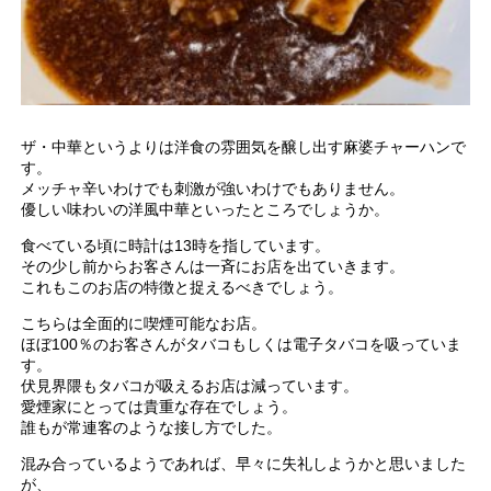
ザ・中華というよりは洋食の雰囲気を醸し出す麻婆チャーハンで
す。
メッチャ辛いわけでも刺激が強いわけでもありません。
優しい味わいの洋風中華といったところでしょうか。
食べている頃に時計は13時を指しています。
その少し前からお客さんは一斉にお店を出ていきます。
これもこのお店の特徴と捉えるべきでしょう。
こちらは全面的に喫煙可能なお店。
ほぼ100％のお客さんがタバコもしくは電子タバコを吸っていま
す。
伏見界隈もタバコが吸えるお店は減っています。
愛煙家にとっては貴重な存在でしょう。
誰もが常連客のような接し方でした。
混み合っているようであれば、早々に失礼しようかと思いました
が、