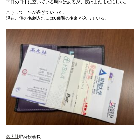
平日の日中に空いている時間はあるが、夜はまだまだ忙しい。
こうして一年が過ぎていった。
現在、僕の名刺入れには6種類の名刺が入っている。
名大社
取締役会長