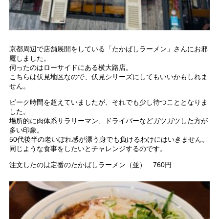
京都周辺で店舗展開をしている「たかばしラーメン」さんにお邪
魔しました。
伺ったのはローサイドにある横大路店。
こちらは伏見地区なので、伏見シリーズにしてもいいかもしれま
せん。
ピーク時間を超えていましたが、それでも少し待つこととなりま
した。
場所的に肉体系サラリーマン、ドライバーなどガツガツした方が
多い印象。
50代後半の老いぼれ感が漂う身でも負けるわけにはいきません。
同じような食事をしたいとチャレンジするのです。
注文したのは定番のたかばしラーメン（並） 760円