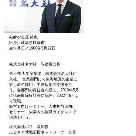
Author:山田哲也
出身／岐阜県岐阜市
生年月日／1966年5月22日
株式会社名大社 取締役会長
1989年大学卒業後、株式会社名大社に
入社。 営業部門にて東海地区の企業に
対し新卒採用、中途採用の支援を行
う。各部門の責任者を経て、2010年5月
に代表取締役社長に就任。2022年6月よ
り現職。
経営者向けセミナー、人事担当者向け
セミナー、大学内の就職ガイダンスで
講演も行う。
株式会社パフ 取締役
ふるさと就職応援ネットワーク 会長