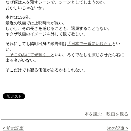
なぜ僕は人を殺すシーンで、ジーンとしてしまうのか。
おかしいじゃないか。
本作は136分。
最近の映画では上映時間が長い。
しかし、その長さを感じることも、退屈することもない。
ヤクザ映画のイメージを外して観て欲しい。
それにしても隣町出身の綾野剛は
「日本で一番悪い奴ら」
とい
い、
「そこのみにて光輝く」
といい、ろくでなしを演じさせたら右に
出る者がいない。
そこだけでも観る価値があるかもしれない。
本を読む 映画を観る
< 前の記事
次の記事 >