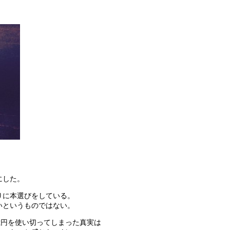
にした。
りに本選びをしている。
いというものではない。
億円を使い切ってしまった真実は