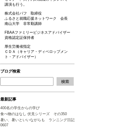
講演も行う。
株式会社パフ 取締役
ふるさと就職応援ネットワーク 会長
南山大学 非常勤講師
FBAAファミリービジネスアドバイザー
資格認定証保持者
厚生労働省指定
ＣＤＡ（キャリア・ディベロップメン
ト・アドバイザー）
ブログ検索
最新記事
400名の学生からの学び
食べ物のはなし 伏見シリーズ その350
暑い、暑いといいながらも ランニング日記
0607