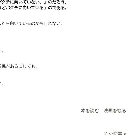
バクチに向いていない。」のだろう。
ほどバクチに向いている」のである。
したら向いているのかもしれない。
う。
関係があるにしても、
い。
本を読む 映画を観る
次の記事 >