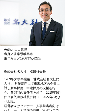
Author:山田哲也
出身／岐阜県岐阜市
生年月日／1966年5月22日
株式会社名大社 取締役会長
1989年大学卒業後、株式会社名大社に
入社。 営業部門にて東海地区の企業に
対し新卒採用、中途採用の支援を行
う。各部門の責任者を経て、2010年5月
に代表取締役社長に就任。2022年6月よ
り現職。
経営者向けセミナー、人事担当者向け
セミナー、大学内の就職ガイダンスで