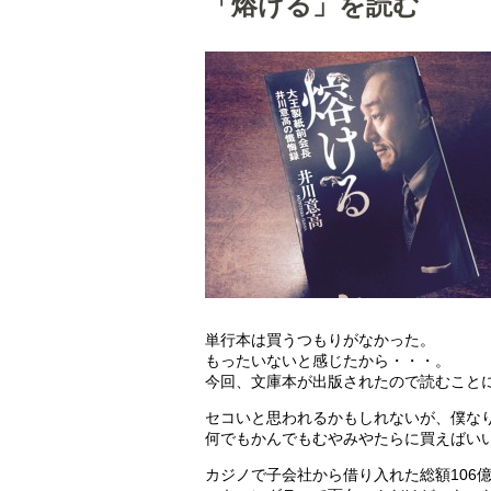
「熔ける」を読む
単行本は買うつもりがなかった。
もったいないと感じたから・・・。
今回、文庫本が出版されたので読むこと
セコいと思われるかもしれないが、僕な
何でもかんでもむやみやたらに買えばい
カジノで子会社から借り入れた総額106