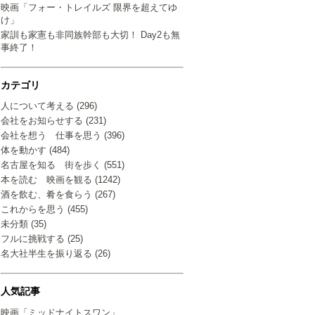
映画「フォー・トレイルズ 限界を超えてゆ
け」
家訓も家憲も非同族幹部も大切！ Day2も無
事終了！
カテゴリ
人について考える (296)
会社をお知らせする (231)
会社を想う 仕事を思う (396)
体を動かす (484)
名古屋を知る 街を歩く (551)
本を読む 映画を観る (1242)
酒を飲む、肴を食らう (267)
これからを思う (455)
未分類 (35)
フルに挑戦する (25)
名大社半生を振り返る (26)
人気記事
映画「ミッドナイトスワン」