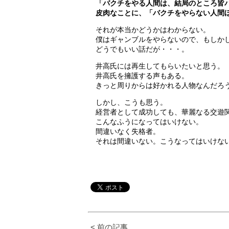
「バクチをやる人間は、結局のところ皆
皮肉なことに、「バクチをやらない人間
それが本当かどうかはわからない。
僕はギャンブルをやらないので、もしか
どうでもいい話だが・・・。
井高氏には再生してもらいたいと思う。
井高氏を擁護する声もある。
きっと周りからは好かれる人物なんだろ
しかし、こうも思う。
経営者として成功しても、華麗なる交遊
こんなふうになってはいけない。
間違いなく失格者。
それは間違いない。こうなってはいけな
< 前の記事