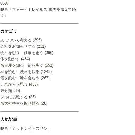
0607
映画「フォー・トレイルズ 限界を超えてゆ
け」
カテゴリ
人について考える (296)
会社をお知らせする (231)
会社を想う 仕事を思う (396)
体を動かす (484)
名古屋を知る 街を歩く (551)
本を読む 映画を観る (1243)
酒を飲む、肴を食らう (267)
これからを思う (455)
未分類 (35)
フルに挑戦する (25)
名大社半生を振り返る (26)
人気記事
映画「ミッドナイトスワン」