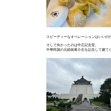
スピーディーなオペレーションはいいの
そして向かったのは中正記念堂。
中華民国の元総統蒋介石を記念して建て