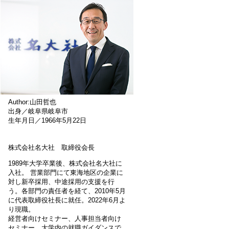
Author:山田哲也
出身／岐阜県岐阜市
生年月日／1966年5月22日
株式会社名大社 取締役会長
1989年大学卒業後、株式会社名大社に
入社。 営業部門にて東海地区の企業に
対し新卒採用、中途採用の支援を行
う。各部門の責任者を経て、2010年5月
に代表取締役社長に就任。2022年6月よ
り現職。
経営者向けセミナー、人事担当者向け
セミナー、大学内の就職ガイダンスで