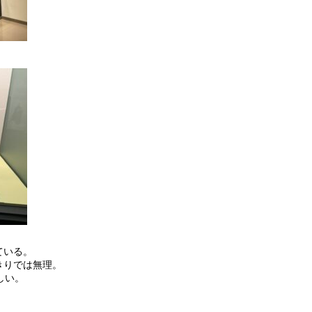
ている。
きりでは無理。
しい。