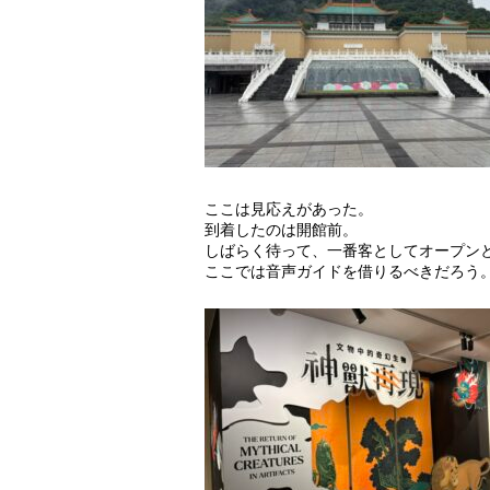
ここは見応えがあった。
到着したのは開館前。
しばらく待って、一番客としてオープン
ここでは音声ガイドを借りるべきだろう