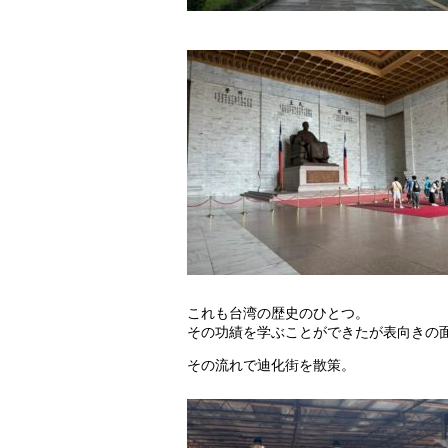
これも台湾の歴史のひとつ。
その功績を学ぶことができたが表向きの
その流れで迪化街を散策。