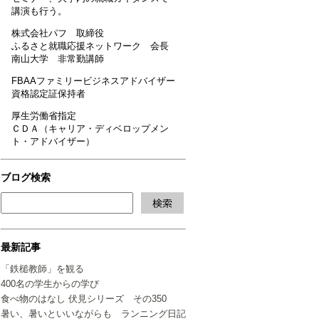
講演も行う。
株式会社パフ 取締役
ふるさと就職応援ネットワーク 会長
南山大学 非常勤講師
FBAAファミリービジネスアドバイザー
資格認定証保持者
厚生労働省指定
ＣＤＡ（キャリア・ディベロップメン
ト・アドバイザー）
ブログ検索
最新記事
「鉄槌教師」を観る
400名の学生からの学び
食べ物のはなし 伏見シリーズ その350
暑い、暑いといいながらも ランニング日記