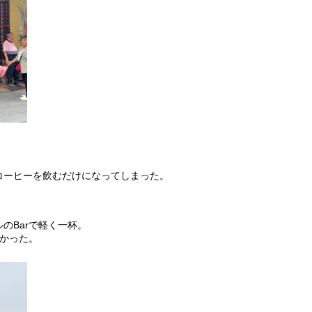
コーヒーを飲むだけになってしまった。
。
のBarで軽く一杯。
向かった。