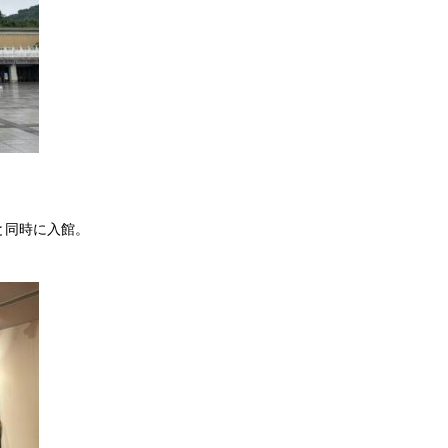
と同時に入館。
。