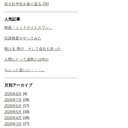
名大社半生を振り返る (26)
人気記事
映画「ミッドナイトスワン」
抗原検査をやってみた
熔ける 再び そして会社も失った
人間にとって成熟とは何か
ちょっと寂しい・・・。
月別アーカイブ
2026年8月
(4)
2026年7月
(18)
2026年6月
(17)
2026年5月
(19)
2026年4月
(18)
2026年3月
(17)