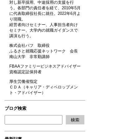
対し新卒採用、中途採用の支援を行
う。各部門の責任者を経て、2010年5月
に代表取締役社長に就任。2022年6月よ
り現職。
経営者向けセミナー、人事担当者向け
セミナー、大学内の就職ガイダンスで
講演も行う。
株式会社パフ 取締役
ふるさと就職応援ネットワーク 会長
南山大学 非常勤講師
FBAAファミリービジネスアドバイザー
資格認定証保持者
厚生労働省指定
ＣＤＡ（キャリア・ディベロップメン
ト・アドバイザー）
ブログ検索
最新記事