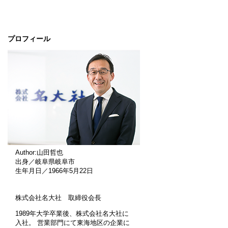
プロフィール
Author:山田哲也
出身／岐阜県岐阜市
生年月日／1966年5月22日
株式会社名大社 取締役会長
1989年大学卒業後、株式会社名大社に
入社。 営業部門にて東海地区の企業に