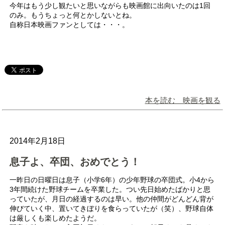
今年はもう少し観たいと思いながらも映画館に出向いたのは1回
のみ。もうちょっと何とかしないとね。
自称日本映画ファンとしては・・・。
本を読む 映画を観る
2014年2月18日
息子よ、卒団、おめでとう！
一昨日の日曜日は息子（小学6年）の少年野球の卒団式。小4から
3年間続けた野球チームを卒業した。つい先日始めたばかりと思
っていたが、月日の経過するのは早い。他の仲間がどんどん背が
伸びていく中、置いてきぼりを食らっていたが（笑）、野球自体
は厳しくも楽しめたようだ。