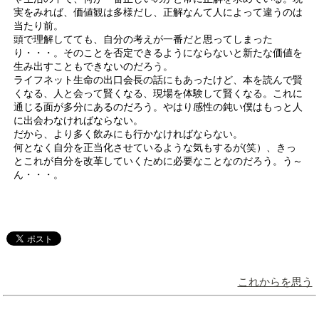
実をみれば、価値観は多様だし、正解なんて人によって違うのは
当たり前。
頭で理解してても、自分の考えが一番だと思ってしまった
り・・・。そのことを否定できるようにならないと新たな価値を
生み出すこともできないのだろう。
ライフネット生命の出口会長の話にもあったけど、本を読んで賢
くなる、人と会って賢くなる、現場を体験して賢くなる。これに
通じる面が多分にあるのだろう。やはり感性の鈍い僕はもっと人
に出会わなければならない。
だから、より多く飲みにも行かなければならない。
何となく自分を正当化させているような気もするが(笑）、きっ
とこれが自分を改革していくために必要なことなのだろう。う～
ん・・・。
これからを思う