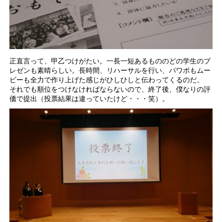
正直言って、甲乙つけがたい。一長一短あるもののどの学生のプ
レゼンも素晴らしい。長時間、リハーサルを行い、パワポもムー
ビーも全力で作り上げた感じがひしひしと伝わってくるのだ。
それでも順位をつけなければならないので、終了後、僕なりの評
価で提出（投票結果は違っていたけど・・・笑）。