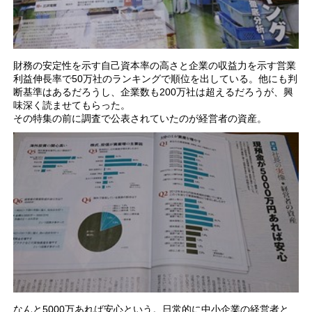
財務の安定性を示す自己資本率の高さと企業の収益力を示す営業
利益伸長率で50万社のランキングで順位を出している。他にも判
断基準はあるだろうし、企業数も200万社は超えるだろうが、興
味深く読ませてもらった。
その特集の前に調査で公表されていたのが経営者の資産。
なんと5000万あれば安心という。日常的に中小企業の経営者と