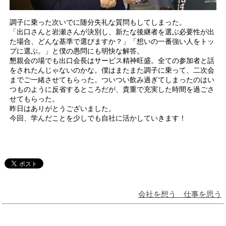
調子に乗った次いでに随分失礼な質問もしてしまった。
「出口さんと岩瀬さんが決別し、新たな後継者を選ぶ必要性が出
た場合、どんな基準で選びますか？」「想いの一番強い人をトッ
プに選ぶ。」と僕の愚問にも明快な解答。
懇親会の場でも出口会長はサービス精神旺盛。全ての参加者と話
をされたんじゃないのかな。僕はまたまた調子に乗って、二次会
までご一緒させてもらった。ついつい飲み過ぎてしまったのはい
つものように反省するところだが、貴重で充実した時間を過ごさ
せてもらった。
昨日はありがとうございました。
今回、学んだことを少しでも自社に活かしていきます！
会社を想う 仕事を思う