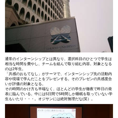
通常のインターンシップとは異なり、選択科目のひとつで学生は
相当な時間を費やし、チームを組んで取り組む内容。対象となる
のは2年生。
「共感のおもてなし」がテーマで、インターンシップ先の活動内
容や現場で学んだことをプレゼンする。そのプレゼンの共感度合
いが評価の対象となる。
その時間のかけ方も半端なく、ほとんどの学生が徹夜で昨日の発
表に臨んでいる。中には5日間で5時間しか睡眠を取っていない学
生もいたり・・・。オジサンには絶対無理だな(笑）。