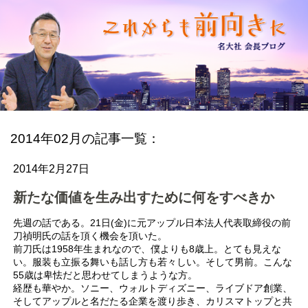
2014年02月の記事一覧：
2014年2月27日
新たな価値を生み出すために何をすべきか
先週の話である。21日(金)に元アップル日本法人代表取締役の前
刀禎明氏の話を頂く機会を頂いた。
前刀氏は1958年生まれなので、僕よりも8歳上。とても見えな
い。服装も立振る舞いも話し方も若々しい。そして男前。こんな
55歳は卑怯だと思わせてしまうような方。
経歴も華やか。ソニー、ウォルトディズニー、ライブドア創業、
そしてアップルと名だたる企業を渡り歩き、カリスマトップと共