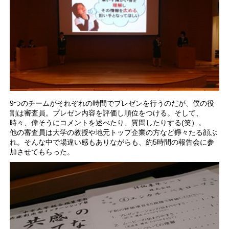
9つのチームがそれぞれの時間でプレゼンを行うのだが、僕の役
割は審査員。プレゼン内容を評価し順位をつける。そして、
時々、偉そうにコメントを述べたり、質問したりする(笑）。
他の審査員は大学の教授や地元トップ企業の方など錚々たる顔ぶ
れ。そんな中で場違い感もありながらも、約5時間の報告会に参
加させてもらった。