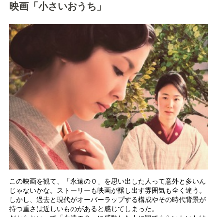
映画「小さいおうち」
この映画を観て、「永遠の０」を思い出した人って意外と多いん
じゃないかな。ストーリーも映画が醸し出す雰囲気も全く違う。
しかし、過去と現代がオーバーラップする構成やその時代背景が
持つ重さは近しいものがあると感じてしまった。