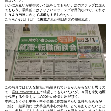
係ないこと。
いかにお互いが納得のいく話をしてもらい、次のステップに進ん
でもらう。最終的にはよりよいマッチングが目的なので、それが
叶うよう当日に向けて準備をするしかない。
こちらが23日（日）に掲載された朝日新聞の掲載紙面。
この写真ではどんな情報が掲載されているかわからないと思うの
で、
詳細はWebサイト
で確認してもらいたいが、今回も東海地区
を代表する企業をはじめ20社の企業に出展頂く。
本来はもう少し中堅・中小企業に参加頂きたい気持ちもあるが
（笑）、結果的には大手企業中心の参加。とてもありがたいこと
だし、参加してもらう方には魅力が多いと思うけど、そのあたり