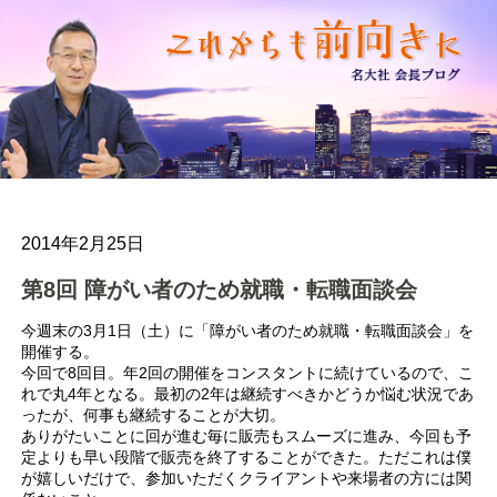
2014年2月25日
第8回 障がい者のため就職・転職面談会
今週末の3月1日（土）に「障がい者のため就職・転職面談会」を
開催する。
今回で8回目。年2回の開催をコンスタントに続けているので、こ
れで丸4年となる。最初の2年は継続すべきかどうか悩む状況であ
ったが、何事も継続することが大切。
ありがたいことに回が進む毎に販売もスムーズに進み、今回も予
定よりも早い段階で販売を終了することができた。ただこれは僕
が嬉しいだけで、参加いただくクライアントや来場者の方には関