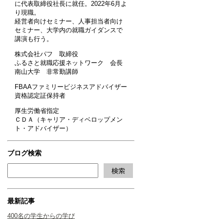
に代表取締役社長に就任。2022年6月よ
り現職。
経営者向けセミナー、人事担当者向け
セミナー、大学内の就職ガイダンスで
講演も行う。
株式会社パフ 取締役
ふるさと就職応援ネットワーク 会長
南山大学 非常勤講師
FBAAファミリービジネスアドバイザー
資格認定証保持者
厚生労働省指定
ＣＤＡ（キャリア・ディベロップメン
ト・アドバイザー）
ブログ検索
最新記事
400名の学生からの学び