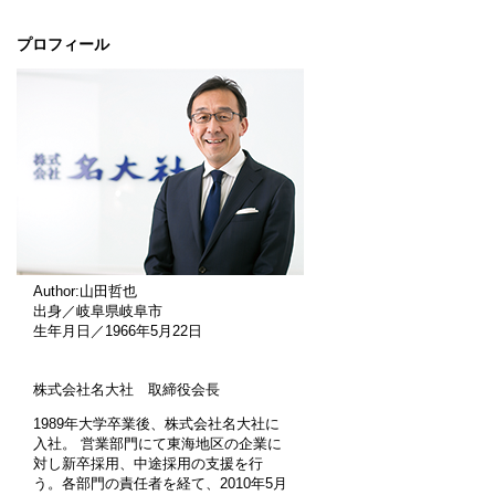
プロフィール
Author:山田哲也
出身／岐阜県岐阜市
生年月日／1966年5月22日
株式会社名大社 取締役会長
1989年大学卒業後、株式会社名大社に
入社。 営業部門にて東海地区の企業に
対し新卒採用、中途採用の支援を行
う。各部門の責任者を経て、2010年5月