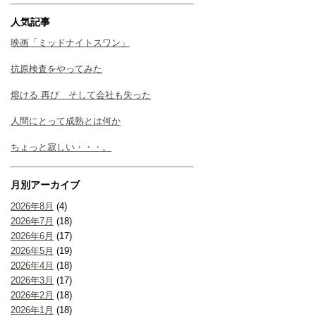
人気記事
映画「ミッドナイトスワン」
抗原検査をやってみた
熔ける 再び そして会社も失った
人間にとって成熟とは何か
ちょっと寂しい・・・。
月別アーカイブ
2026年8月
(4)
2026年7月
(18)
2026年6月
(17)
2026年5月
(19)
2026年4月
(18)
2026年3月
(17)
2026年2月
(18)
2026年1月
(18)