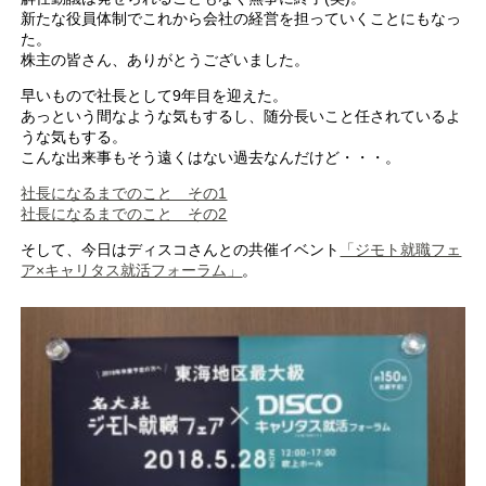
新たな役員体制でこれから会社の経営を担っていくことにもなっ
た。
株主の皆さん、ありがとうございました。
早いもので社長として9年目を迎えた。
あっという間なような気もするし、随分長いこと任されているよ
うな気もする。
こんな出来事もそう遠くはない過去なんだけど・・・。
社長になるまでのこと その1
社長になるまでのこと その2
そして、今日はディスコさんとの共催イベント
「ジモト就職フェ
ア×キャリタス就活フォーラム」
。