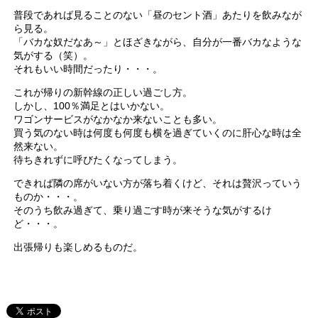
普段であれば見ることのない「昼のセント酒」あたりを飲みなが
ら見る。
「バカな奴だなあ～」とほざきながら、自分が一番バカなような
気がする（笑）。
それもいい時間だったり・・・。
これが帰りの新幹線の正しい過ごし方。
しかし、100％満足とはいかない。
ワゴンサービスがなかなか来ないことも多い。
買う気のない時は何度も何度も横を過ぎていくのに肝心な時は全
然来ない。
待ちきれずに呼びたくなってしまう。
できれば隣の席がいない方が落ち着くけど、それは贅沢っていう
ものか・・・。
そのうち飲み過ぎて、乗り過ごす時が来そうな気がするけ
ど・・・。
出張帰りも楽しめるものだ。