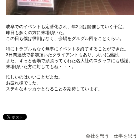
岐阜でのイベントも定番化され、年2回は開催していく予定。
昨日も多くの方に来場頂いた。
この日も僕は役割はなく、会場をグルグル回ることくらい。
特にトラブルもなく無事にイベントを終了することができた。
3日間連続で参加頂いたクライアントもあり、大いに感謝。
また、ずっと会場で頑張ってくれた名大社のスタッフにも感謝。
来場頂いた方に対してもね・・・。
忙しいのはいいことだよね。
お疲れ様でした。
ステキなキッカケとなることを期待しています。
会社を想う 仕事を思う