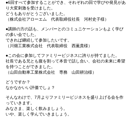
●6回すべて参加することができ、それぞれの回で学びや発見があ
り大変刺激を受けました。
どうもありがとうございました。
（株式会社アローエム 代表取締役社長 河村史子様）
●講師の方の話も、メンバーとのコミュニケーションもよく学び
の多い会でした。
できれば継続して参加したいです。
（川畑工業株式会社 代表取締役 西薫貴様）
●この会に参加してファミリービジネスに誇りが持てました。
社長である兄とも腹を割って本音で話し合い、会社の未来に希望
を持つことができました。
（山田自動車工業株式会社 専務 山田耕治様）
どうですか？
なかなかいい評価でしょ？
そんなわけで、7月よりファミリービジネスを盛り上げる会を作
っていきます。
みなさま、楽しく飲みましょう。
いや、楽しく学んでいきましょう。