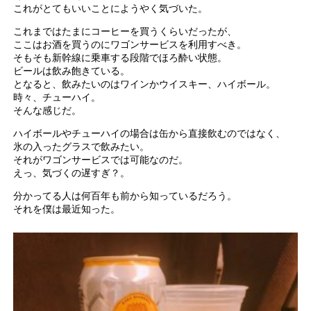
これがとてもいいことにようやく気づいた。
これまではたまにコーヒーを買うくらいだったが、
ここはお酒を買うのにワゴンサービスを利用すべき。
そもそも新幹線に乗車する段階でほろ酔い状態。
ビールは飲み飽きている。
となると、飲みたいのはワインかウイスキー、ハイボール。
時々、チューハイ。
そんな感じだ。
ハイボールやチューハイの場合は缶から直接飲むのではなく、
氷の入ったグラスで飲みたい。
それがワゴンサービスでは可能なのだ。
えっ、気づくの遅すぎ？。
分かってる人は何百年も前から知っているだろう。
それを僕は最近知った。