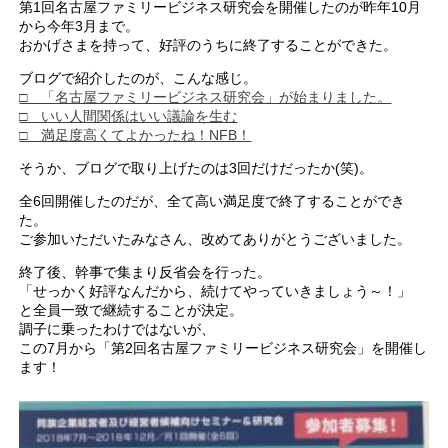
第1回名古屋ファミリービジネス研究会を開催したのが昨年10月
から今年3月まで。
おかげさまを持って、好評のうちに終了することができた。
ブログで紹介したのが、こんな感じ。
□ 「名古屋ファミリービジネス研究会」が始まりました。
□ いい人間関係はいい議論を生む
□ 満足度高くてよかったね！NFB！
そうか、ブログで取り上げたのは3回だけだったか(笑)。
全6回開催したのだが、全て高い満足度で終了することができ
た。
ご参加いただいたみなさん、改めてありがとうございました。
終了後、幹事で集まり反省会を行った。
「せっかく好評なんだから、続けてやっていきましょう～！」
と全員一致で継続することが決定。
調子に乗ったわけではないが、
この7月から「第2回名古屋ファミリービジネス研究会」を開催し
ます！