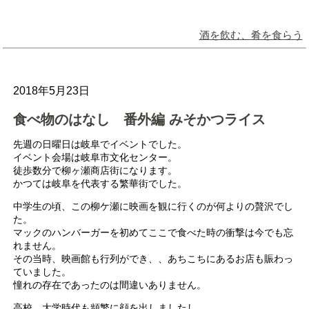
酒を飲む、肴を食らう
2018年5月23日
食べ物のはなし 番外編 みそかつライス
先週の日曜日は岐阜でイベントでした。
イベント会場は岐阜市文化センター。
徒歩数分で柳ヶ瀬商店街になります。
かつては岐阜を代表する繁華街でした。
中学生の頃、この柳ケ瀬に映画を観に行くのが何よりの贅沢でし
た。
マックのハンバーガーを初めてここで食べた時の衝撃は今でも忘
れません。
その当時、映画館も行列ができ、、あちこちにあるお店も賑わっ
ていました。
憧れの存在であったのは間違いありません。
高校、大学時代も頻繁に顔を出しましたし、