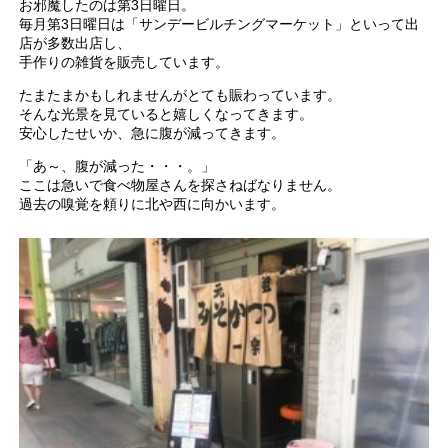
お邪魔したのは第3日曜日。
毎月第3日曜日は「サンデービルチングマーケット」といって出
店が多数出店し、
手作りの雑貨を販売しています。
たまたまかもしれませんがとても賑わっています。
そんな光景を見ていると嬉しくなってきます。
安心したせいか、急に腹が減ってきます。
「あ～、腹が減った・・・。」
ここは急いで食べ物屋さんを探さねばなりません。
過去の嗅覚を頼りに北や西に向かいます。