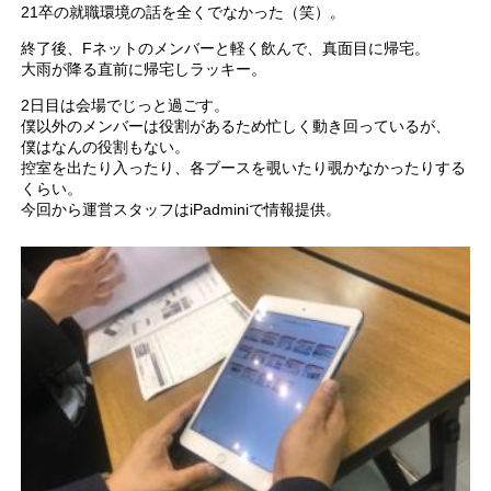
21卒の就職環境の話を全くでなかった（笑）。
終了後、Fネットのメンバーと軽く飲んで、真面目に帰宅。
大雨が降る直前に帰宅しラッキー。
2日目は会場でじっと過ごす。
僕以外のメンバーは役割があるため忙しく動き回っているが、
僕はなんの役割もない。
控室を出たり入ったり、各ブースを覗いたり覗かなかったりする
くらい。
今回から運営スタッフはiPadminiで情報提供。