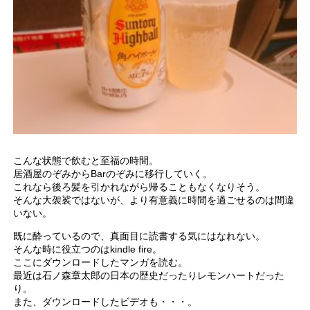
こんな状態で飲むと至福の時間。
居酒屋のぞみからBarのぞみに移行していく。
これなら後ろ髪を引かれながら帰ることもなくなりそう。
そんな大袈裟ではないが、より有意義に時間を過ごせるのは間違
いない。
既に酔っているので、真面目に読書する気にはなれない。
そんな時に役立つのはkindle fire。
ここにダウンロードしたマンガを読む。
最近は石ノ森章太郎の日本の歴史だったりレモンハートだった
り。
また、ダウンロードしたビデオも・・・。