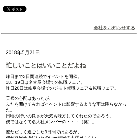
会社をお知らせする
2018年5月21日
忙しいことはいいことだよね
昨日まで3日間連続でイベントを開催。
18、19日は名古屋会場での転職フェア。
昨日20日は岐阜会場でのジモト就職フェア＆転職フェア。
天候の心配はあったが、
ふたを開けてみればイベントに影響するような雨は降らなかっ
た。
日頃の行いの良さが天気も味方してくれたのであろう。
僕ではなくて名大社メンバーの・・・（笑）。
慌ただしく過ごした3日間ではあるが、
僕が終日会場にいたのは一昨日の土曜日くらい。