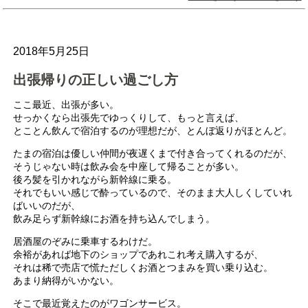
2018年5月25日
出張帰りの正しい過ごし方
ここ最近、出張が多い。
せっかくなら出張先でゆっくりして、もっと言えば、
とことん飲んで宿泊するのが理想だが、とんぼ返りがほとんど。
たまの宿泊は優しい仲間が夜遅くまで付き合ってくれるのだが、
そうじゃない時は飲み会を中座して帰ることが多い。
後ろ髪を引かれながら新幹線に乗る。
それでもいい感じで酔っているので、そのまま大人しくしていれ
ばいいのだが、
飲み足らず新幹線にお酒を持ち込んでしまう。
居酒屋のぞみに乗車するわけだ。
余裕があれば地下のショップであれこれ考え購入するが、
それは稀で売店で慌ただしくお酒とつまみを買い乗り込む。
あまり納得がいかない。
そこで最近覚えたのがワゴンサービス。