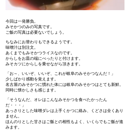
今回は一発勝負。
みそかつのみの写真です。
ご飯の写真は必要ないでしょう。
ちなみにお替わりもできるようです。
味噌汁は別注文。
あくまでもみそかつライスなのです。
からしをお皿の端にべったりと付けます。
みそカツにからしを乗せながら頂きます。
「お～、いいぞ、いいぞ、これが岐阜のみそかつなんだ！」
少しばかり感動を覚えます。
名古屋のみそかつに慣れた体には岐阜のみそかつはとても新鮮。
同時に懐かしさも感じます。
「そうなんだ、オレはこんなみそかつを食べたかったん
だ・・・」
あっさりとした味噌ダレは上手くかつに絡み、くどさは全くあり
ません。
ほんのりとした甘さはご飯との相性もよく、いくらでもご飯が進
みます。