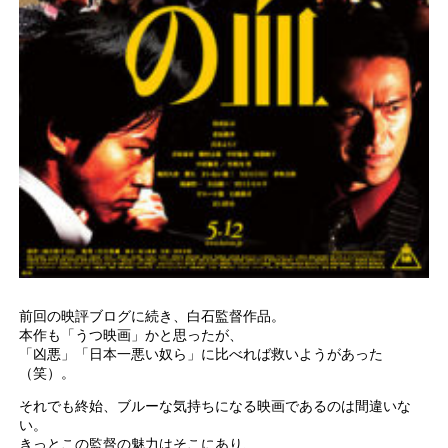
前回の映評ブログに続き、白石監督作品。
本作も「うつ映画」かと思ったが、
「凶悪」「日本一悪い奴ら」に比べれば救いようがあった
（笑）。
それでも終始、ブルーな気持ちになる映画であるのは間違いな
い。
きっとこの監督の魅力はそこにあり、