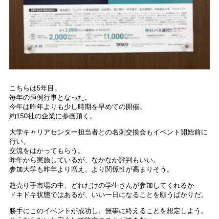
こちらは5年目。
毎年の恒例行事となった。
今年は昨年よりも少し時期を早めての開催。
約150社の企業に参画頂く。
大学キャリアセンター担当者との名刺交換会もイベント開始前に
行い、
交流をはかってもらう。
昨年から実施しているが、なかなか評判もいい。
参加大学も昨年より増え、より関係性が高まりそう。
超売り手市場の中、どれだけの学生さんが参加してくれるか
ドキドキ状態ではあるが、いい一日になることを願うばかりだ。
勝手にこのイベントが成功し、無事に終えることを想定しよう。