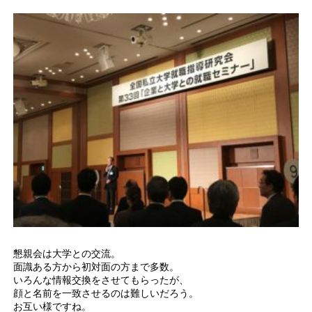
懇親会は大学との交流。
面識ある方から初対面の方まで多数。
いろんな情報交換をさせてもらったが、
顔と名前を一致させるのは難しいだろう。
お互い様ですね。