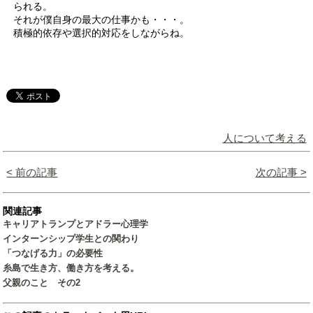
られる。
それが僕自身の最大の仕事かも・・・。
積極的依存や選択的対応をしながらね。
人について考える
< 前の記事
次の記事 >
関連記事
キャリアトランプとアドラー心理学
インターンシップ学生との関わり
「つなげる力」の必要性
糸島で生き方、働き方を考える。
父親のこと その2