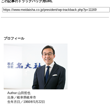
この記事のトラックバック用URL
プロフィール
Author:山田哲也
出身／岐阜県岐阜市
生年月日／1966年5月22日