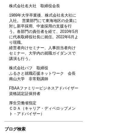
株式会社名大社 取締役会長
1989年大学卒業後、株式会社名大社に
入社。 営業部門にて東海地区の企業に
対し新卒採用、中途採用の支援を行
う。各部門の責任者を経て、2010年5月
に代表取締役社長に就任。2022年6月よ
り現職。
経営者向けセミナー、人事担当者向け
セミナー、大学内の就職ガイダンスで
講演も行う。
株式会社パフ 取締役
ふるさと就職応援ネットワーク 会長
南山大学 非常勤講師
FBAAファミリービジネスアドバイザー
資格認定証保持者
厚生労働省指定
ＣＤＡ（キャリア・ディベロップメン
ト・アドバイザー）
ブログ検索