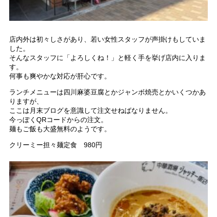
店内外は初々しさがあり、若い女性スタッフが声掛けもしていま
した。
そんなスタッフに「よろしくね！」と軽く手を挙げ店内に入りま
す。
何事も爽やかな対応が肝心です。
ランチメニューは四川麻婆豆腐とかジャンボ焼売とかいくつかあ
りますが、
ここは月末ブログを意識して注文せねばなりません。
今っぽくQRコードからの注文。
麺もご飯も大盛無料のようです。
クリーミー担々麺定食 980円