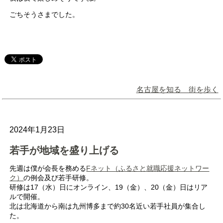
ごちそうさまでした。
名古屋を知る 街を歩く
2024年1月23日
若手が地域を盛り上げる
先週は僕が会長を務める
Fネット（ふるさと就職応援ネットワー
ク）
の例会及び若手研修。
研修は17（水）日にオンライン、19（金）、20（金）日はリア
ルで開催。
北は北海道から南は九州博多まで約30名近い若手社員が集合し
た。