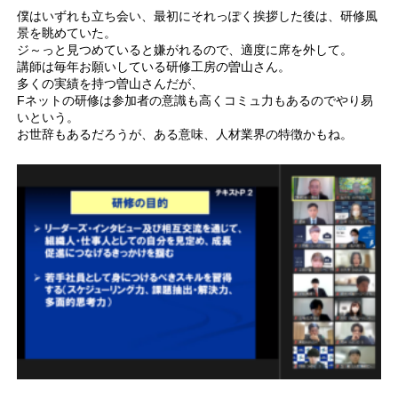
僕はいずれも立ち会い、最初にそれっぽく挨拶した後は、研修風
景を眺めていた。
ジ～っと見つめていると嫌がれるので、適度に席を外して。
講師は毎年お願いしている研修工房の曽山さん。
多くの実績を持つ曽山さんだが、
Fネットの研修は参加者の意識も高くコミュ力もあるのでやり易
いという。
お世辞もあるだろうが、ある意味、人材業界の特徴かもね。