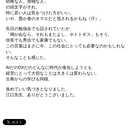
幼稚な人、滑稽な人」
の頭文字がそれ。
特に若い人は気をつけた方がいい。
いや、愚か者のオマエだと指されるかもね（汗）。
先日の勉強会でも話されていたが、
「鳴かぬなら、それもまたよし、ホトトギス」もそう。
信長でも秀吉でも家康でもない。
この言葉はまさに今、この社会にとっても必要なのかもしれな
い。
そんなことも感じた。
AIだのDXだのどんなに時代が進化しようとも
経営にとって大切なことは大きくは変わらない。
古典からの学びも同様。
改めていい気づきとなりました。
江口先生、ありがとうございました。