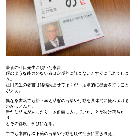
著者の江口先生に頂いた本書。
僕のような能力のない者は定期的に読まないとすぐに忘れてしま
う。
江口先生の著書は結構読ませて頂くが、定期的に機会を持つこと
が大切。
異なる書籍でも松下幸之助翁の言葉や行動を具体的に提示頂ける
のがほとんど。
新たな発見があったり、以前頭に入っていたことが抜け落ちた
り、
とその都度、学びになる。
中でも本書は松下氏の言葉や行動を現代社会に置き換え、