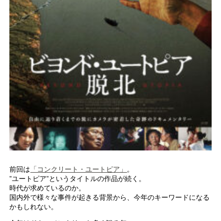
前回は
「コンクリート・ユートピア」
。
”ユートピア”というタイトルの作品が続く。
時代が求めているのか。
国内外で様々な事件が起きる背景から、今年のキーワードになる
かもしれない。