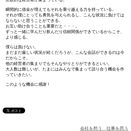
瞬間的に借金が増えてもそれを乗り越える力を持っている。
それが僕にとっても勇気を与えられるし、こんな状況に負けては
ならないと思うことができる。
お互い助け合うことも重要だと・・・。
ずっと一緒に学んだり飲んだり信頼関係ができているからこそ、
より感じる。
僕らは負けない。
まだまだ厳しい状況が続くだろうが、こんな会話ができるのは今
だからこそ。
他の経営者の集まりでもそんなやりとりができるといい。
大人数は難しいが、たまにはみんなで集まって語り合う機会を作
っていきたい。
このような機会に感謝！
会社を想う 仕事を思う