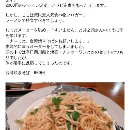
2000円のフカヒレ定食、アワビ定食もあったりします。
しかし、ここは庶民派人気食べ物ブロガー。
ラーメンで勝負すべきでしょう。
じっとメニューを眺め、「すいません」と井之頭さんのように手
を挙げます。
「え～っと、台湾焼きそばをお願いします。」
本能的に違うオーダーをしてしまいました。
頭の中では辛口四川麺と焼売・チンツーワンとかのセットのつも
りでしたが、
体が勝手に反応してしまったのです。
台湾焼きそば 650円