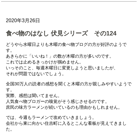
2020年3月26日
食べ物のはなし 伏見シリーズ その124
どうやら水曜日よりも木曜の食べ物ブログの方が好評のようで
す。
あきらかに「いいね！」の数が木曜の方が多いのです。
これでは止めるきっかけが掴めません。
いっそのこと、毎週木曜日に変更しようと思いましたが、
それが問題ではないでしょう。
全国30万人の読者の感想を聞くと木曜の方が親しみやすいようで
す。
実際、感想は聞いてません。
人気食べ物ブロガーの嗅覚がそう感じさせるのです。
庶民の味方ラーメンが続いているのも理由かもしれません。
では、今週もラーメンで攻めていきましょう。
会社から東に向かい住吉町に入るとこんな看板が見えてきまし
た。