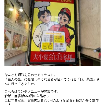
なんとも昭和を思わせるイラスト。
「巨人の星」に登場しそうな若者が迎えてくれる「四川菜園」さ
んに行ってきました。
こちらはランチメニューが豊富です。
炒飯、麻婆飯550円の単品から
エビマヨ定食、雲白肉定食750円のような定食も種類が多く並び
ます。