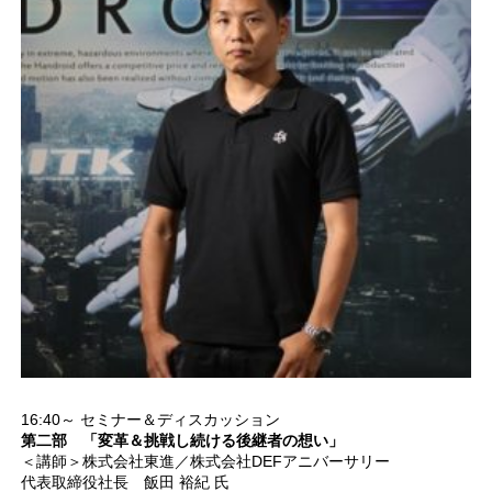
16:40～ セミナー＆ディスカッション
第二部 「変革＆挑戦し続ける後継者の想い」
＜講師＞株式会社東進／株式会社DEFアニバーサリー
代表取締役社長 飯田 裕紀 氏