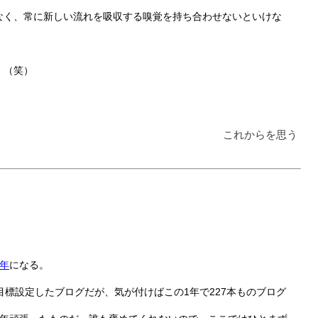
なく、常に新しい流れを吸収する嗅覚を持ち合わせないといけな
。（笑）
これからを思う
1年
になる。
目標設定したブログだが、気が付けばこの1年で227本ものブログ