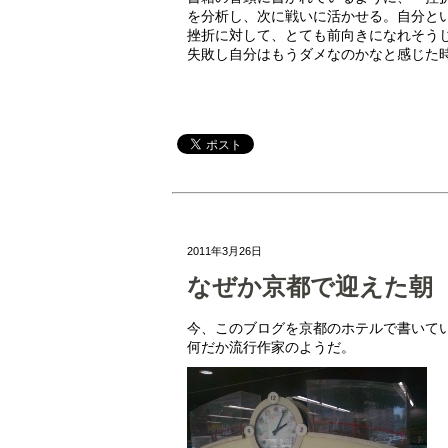
を分析し、次に戦いに活かせる。自分と
挫折に対して、とても前向きになれそう
失敗し自分はもうダメなのかなと感じた
2011年3月26日
なぜか京都で迎えた朝
今、このブログを京都のホテルで書いて
何だか流行作家のようだ。