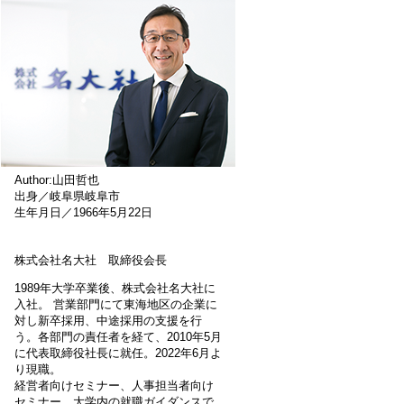
Author:山田哲也
出身／岐阜県岐阜市
生年月日／1966年5月22日
株式会社名大社 取締役会長
1989年大学卒業後、株式会社名大社に
入社。 営業部門にて東海地区の企業に
対し新卒採用、中途採用の支援を行
う。各部門の責任者を経て、2010年5月
に代表取締役社長に就任。2022年6月よ
り現職。
経営者向けセミナー、人事担当者向け
セミナー、大学内の就職ガイダンスで