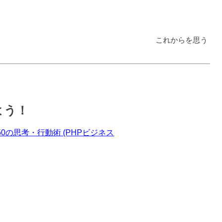
これからを思う
よう！
0の思考・行動術 (PHPビジネス