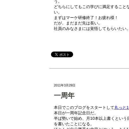
う。
どちらにしてもこの学びに満足すること
い。
まずはマーケ研修終了！お疲れ様！
だが、まだまだ先は長い。
社員のみなさまには覚悟してもらいたい
2011年3月29日
一周年
本日でこのブログをスタートして
丸っと
本日が一周年記念日だ。
半ば勢いで始め、月10本以上書くという
を書いたことになる。