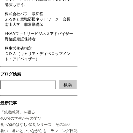
講演も行う。
株式会社パフ 取締役
ふるさと就職応援ネットワーク 会長
南山大学 非常勤講師
FBAAファミリービジネスアドバイザー
資格認定証保持者
厚生労働省指定
ＣＤＡ（キャリア・ディベロップメン
ト・アドバイザー）
ブログ検索
最新記事
「鉄槌教師」を観る
400名の学生からの学び
食べ物のはなし 伏見シリーズ その350
暑い、暑いといいながらも ランニング日記