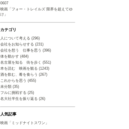
0607
映画「フォー・トレイルズ 限界を超えてゆ
け」
カテゴリ
人について考える (296)
会社をお知らせする (231)
会社を想う 仕事を思う (396)
体を動かす (484)
名古屋を知る 街を歩く (551)
本を読む 映画を観る (1243)
酒を飲む、肴を食らう (267)
これからを思う (455)
未分類 (35)
フルに挑戦する (25)
名大社半生を振り返る (26)
人気記事
映画「ミッドナイトスワン」