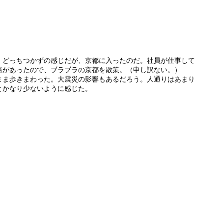
、どっちつかずの感じだが、京都に入ったのだ。社員が仕事して
裕があったので、ブラブラの京都を散策。（申し訳ない。）
まま歩きまわった。大震災の影響もあるだろう。人通りはあまり
とかなり少ないように感じた。