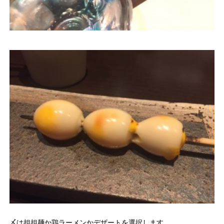
〆は担担麺か鶏ラーメンかデザートを選択します。