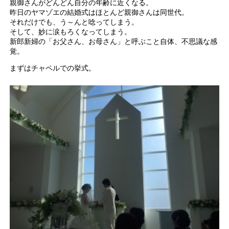
親御さんがどんどん自分の年齢に近くなる。
昨日のヤマゾエの結婚式はほとんど親御さんは同世代。
それだけでも、う～んと唸ってしまう。
そして、妙に涙もろくなってしまう。
新郎新婦の「お父さん、お母さん」と呼ぶこと自体、不思議な感
覚。
まずはチャペルでの挙式。