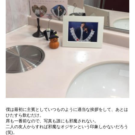
僕は最初に主賓としていつものように適当な挨拶をして、あとは
ひたすら飲むだけ。
席も一番前なので、写真も誰にも邪魔されない。
二人の友人からすれば邪魔なオジサンという印象しかないだろう
(笑)。