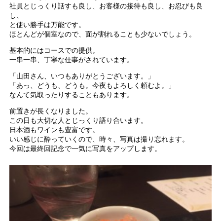
社員とじっくり話すも良し、お客様の接待も良し、お忍びも良
し、
と使い勝手は万能です。
ほとんどが個室なので、面が割れることも少ないでしょう。
基本的にはコースでの提供。
一串一串、丁寧な仕事がされています。
「山田さん、いつもありがとうございます。」
「あっ、どうも、どうも。今夜もよろしく頼むよ。」
なんて気取ったりすることもあります。
前置きが長くなりました。
この日も大切な人とじっくり語り合います。
日本酒もワインも豊富です。
いい感じに酔っていくので、時々、写真は撮り忘れます。
今回は最終回記念で一気に写真をアップします。