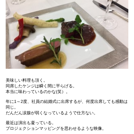
美味しい料理も頂く。
同席したケンジは瞬く間に平らげる。
本当に味わっているのかな(笑）。
年に1～2度、社員の結婚式に出席するが、何度出席しても感動は
同じ。
だんだん涙腺が弱くなっているようで仕方ない。
最近は演出も凝っている。
プロジェクションマッピングを思わせるような映像。