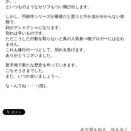
か。」
といつものようなセリフもつい飛び出します。
しかし、円頓寺シリーズが最後だと思うと汗か涙か分からない状
態で、
顔がグシャグシャになります。
別れは辛いものです。
ただこうした行動を取らないと真の人気食べ物ブロガーにはなれ
ません。
これも修行の一つとして、別れを告げます。
ありがとうございました。
新天地で新たな歴史を作っていきます。
ごちそうさまでした。
また、いつか会いましょう～。
な～んてね・・・(笑)。
名古屋を知る 街を歩く