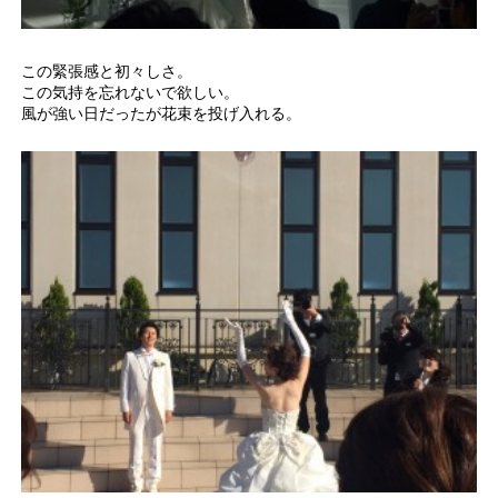
この緊張感と初々しさ。
この気持を忘れないで欲しい。
風が強い日だったが花束を投げ入れる。