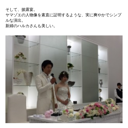
そして、披露宴。
ヤマゾエの人物像を素直に証明するような、実に爽やかでシンプ
ルな演出。
新婦のハルカさんも美しい。