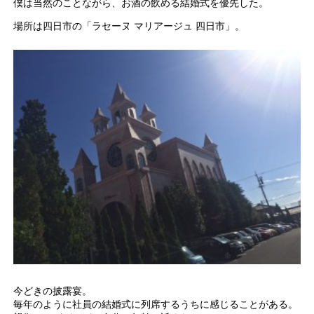
僕は当然のことながら、お酒の飲める結婚式を優先した。
場所は四日市の「ラセーヌ マリアージュ 四日市」。
今どきの披露宴。
毎年のように社員の結婚式に列席するうちに感じることがある。