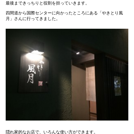
最後まできっちりと役割を担っていきます。
四間道から国際センターに向かったところにある「やきとり風
月」さんに行ってきました。
隠れ家的なお店で、いろんな使い方ができます。