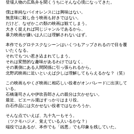
登場人物の広島弁を聞くうちにそんな心境になってきた。
僕は単純なバイオレンスには興味はない。
無意味に殺し合う映画も好きではない。
だけど、なぜかこの類の映画は観てしまう。
大きく捉えれば同じジャンルであるから、
暴力映画が嫌いは人には理解されないはず。
本作でもグロテスクなシーンはいくつもアップされるので目を覆
いたくなる。
それでもつい惹き込まれてしまう。
それは変態的な趣味があるわけではなく、
その裏側にある人間関係に引っ張られるから。
北野武映画に近いといえば少しは理解してもらえるかな？（笑）
この映画もやくざ映画に相応しい役者がオンパレードに出演して
いる。
石橋蓮司さんや伊吹吾郎さんの親分は欠かせない。
最近、ピエール瀧はすっかりはまり役。
白石作品には欠かせない役者ではなかろうか。
そんな点でいえば、九十九一もそう。
（ツクモハジメ、覚えている人いるかな？）
端役ではあるが、本作でも「凶悪」でも印象を残していた。