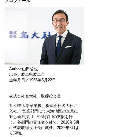
プロフィール
Author:山田哲也
出身／岐阜県岐阜市
生年月日／1966年5月22日
株式会社名大社 取締役会長
1989年大学卒業後、株式会社名大社に
入社。 営業部門にて東海地区の企業に
対し新卒採用、中途採用の支援を行
う。各部門の責任者を経て、2010年5月
に代表取締役社長に就任。2022年6月よ
り現職。