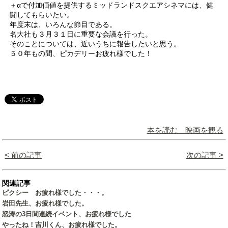
＋αで付加価値を提供するミッドランドスクエアシネマには、健
闘してもらいたい。
年度末は、いろんな節目である。
名大社も３月３１日に重要な会議を行った。
そのことについては、近いうちに報告したいと思う。
５０年もの間、ピカデリーお疲れ様でした！
本を読む 映画を観る
< 前の記事
次の記事 >
関連記事
ピクシー お疲れ様でした・・・。
岩田先生、お疲れ様でした。
怒涛の3日間連続イベント、お疲れ様でした
やったね！吉川くん、お疲れ様でした。