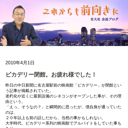
2010年4月1日
ピカデリー閉館。お疲れ様でした！
昨日の中日新聞に名古屋駅前の映画館「ピカデリー」が閉館とい
う記事が掲載されていた。
老朽化や近くに最新設備のシネコンがオープンした事が、その理
由という。
「えっ、そうなの？」と瞬間的に思ったが、僕自身が通っていた
のは、
２０年以上も前の話しだから、当然の事かもしれない。
大学時代、ピカデリー系列の映画館でアルバイトをしていた事も