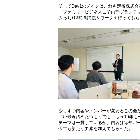
そしてDay1のメインはこれも定番株式
「ファミリービジネスこそ内部ブランデ
みっちり3時間講義＆ワークを行ってもら
少しずつ内容やメンバーが変わるこの会
つい最近始めたつもりでも、もう10年も
テーマは一貫しているが、内容は毎年バ
今年も新たな要素を加えてもらった。