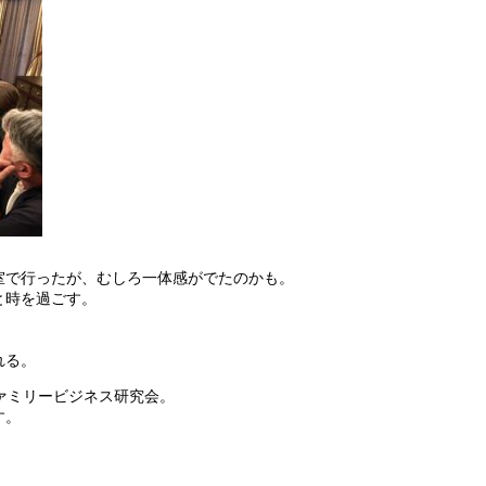
室で行ったが、むしろ一体感がでたのかも。
と時を過ごす。
れる。
ァミリービジネス研究会。
す。