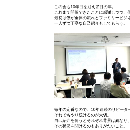
この会も10年目を迎え節目の年。
これまで開催できたことに感謝しつつ、
最初は僕が全体の流れとファミリービジ
一人ずつ丁寧な自己紹介もしてもらう。
毎年の定番なので、10年連続のリピータ
それでもやり続けるのが大切。
自己紹介を伺うとそれぞれ背景は異なり
その状況を聞けるのもありがたいこと。