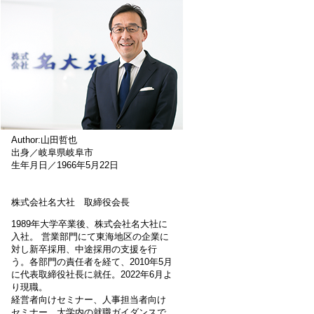
Author:山田哲也
出身／岐阜県岐阜市
生年月日／1966年5月22日
株式会社名大社 取締役会長
1989年大学卒業後、株式会社名大社に
入社。 営業部門にて東海地区の企業に
対し新卒採用、中途採用の支援を行
う。各部門の責任者を経て、2010年5月
に代表取締役社長に就任。2022年6月よ
り現職。
経営者向けセミナー、人事担当者向け
セミナー、大学内の就職ガイダンスで