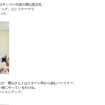
会社サンコー代表の櫻山貴文氏。
ィング」というテーマで、
った。
だが、櫻山さんとはスタート時から組むパートナー。
一緒にやっているわけね。
ージョンアップ。