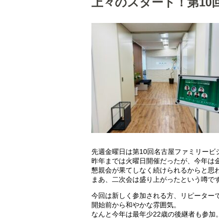
上々のスタート！第10
先週金曜日は第10回名古屋ファミリービジ
昨年までは火曜日開催だったが、今年は
懇親会が果てしなく続けられるからと思
まあ、二次会は盛り上がったという噂で
今回は新しく参加される方、リピーター
開始前から和やかな雰囲気。
なんと今年は最年少22歳の後継者も参加