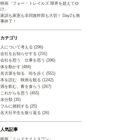
映画「フォー・トレイルズ 限界を超えてゆ
け」
家訓も家憲も非同族幹部も大切！ Day2も無
事終了！
カテゴリ
人について考える (296)
会社をお知らせする (231)
会社を想う 仕事を思う (396)
体を動かす (484)
名古屋を知る 街を歩く (551)
本を読む 映画を観る (1242)
酒を飲む、肴を食らう (267)
これからを思う (455)
未分類 (35)
フルに挑戦する (25)
名大社半生を振り返る (26)
人気記事
映画「ミッドナイトスワン」