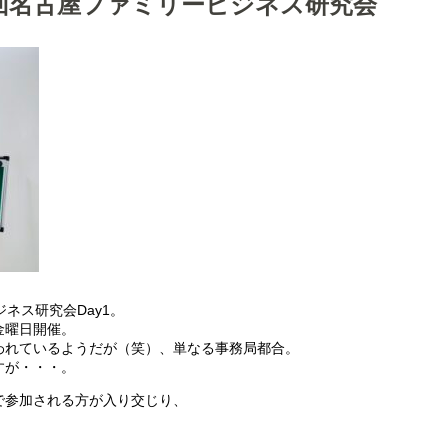
回名古屋ファミリービジネス研究会
ネス研究会Day1。
金曜日開催。
われているようだが（笑）、単なる事務局都合。
すが・・・。
で参加される方が入り交じり、
。