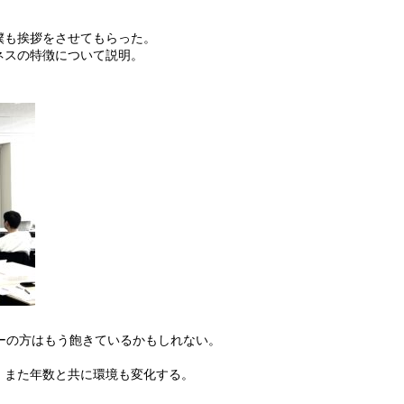
僕も挨拶をさせてもらった。
ネスの特徴について説明。
ーの方はもう飽きているかもしれない。
、また年数と共に環境も変化する。