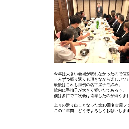
今年は大きい会場が取れなかったので個
一人ずつ振り返りも頂きながら楽しいひ
最後はこれも恒例の名古屋ナモ締め。
館内に手拍子が大きく響いたであろう。
僕は多忙で二次会は遠慮したのが悔やま
上々の滑り出しとなった第10回名古屋フ
この半年間、どうぞよろしくお願いしま