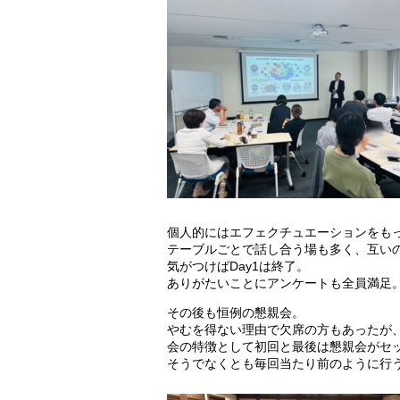
個人的にはエフェクチュエーションをも
テーブルごとで話し合う場も多く、互い
気がつけばDay1は終了。
ありがたいことにアンケートも全員満足
その後も恒例の懇親会。
やむを得ない理由で欠席の方もあったが
会の特徴として初回と最後は懇親会がセ
そうでなくとも毎回当たり前のように行