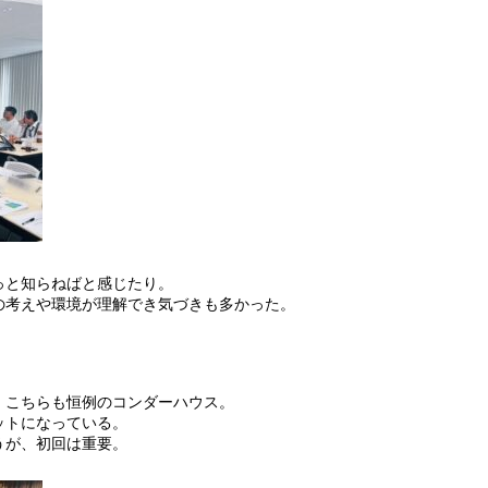
っと知らねばと感じたり。
の考えや環境が理解でき気づきも多かった。
。
、こちらも恒例のコンダーハウス。
ットになっている。
うが、初回は重要。