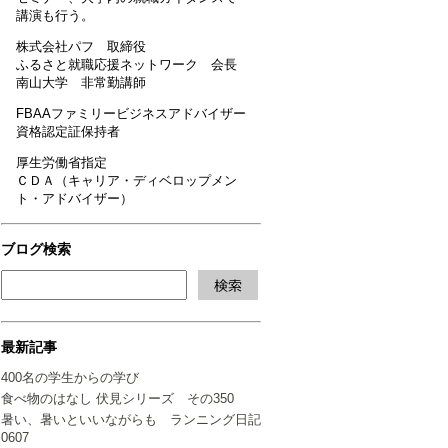
講演も行う。
株式会社パフ 取締役
ふるさと就職応援ネットワーク 会長
南山大学 非常勤講師
FBAAファミリービジネスアドバイザー
資格認定証保持者
厚生労働省指定
ＣＤＡ（キャリア・ディベロップメン
ト・アドバイザー）
ブログ検索
最新記事
400名の学生からの学び
食べ物のはなし 伏見シリーズ その350
暑い、暑いといいながらも ランニング日記
0607