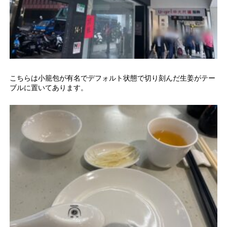
こちらは小籠包が有名でデフォルト状態で切り刻んだ生姜がテー
ブルに置いてあります。