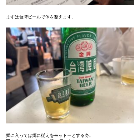
まずは台湾ビールで体を整えます。
郷に入っては郷に従えをモットーとする身。