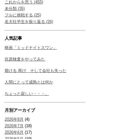
これからを思う (455)
未分類 (35)
フルに挑戦する (25)
名大社半生を振り返る (26)
人気記事
映画「ミッドナイトスワン」
抗原検査をやってみた
熔ける 再び そして会社も失った
人間にとって成熟とは何か
ちょっと寂しい・・・。
月別アーカイブ
2026年8月
(4)
2026年7月
(18)
2026年6月
(17)
2026年5月
(19)