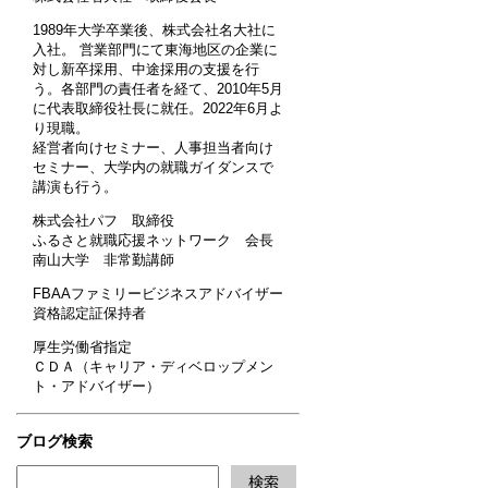
1989年大学卒業後、株式会社名大社に
入社。 営業部門にて東海地区の企業に
対し新卒採用、中途採用の支援を行
う。各部門の責任者を経て、2010年5月
に代表取締役社長に就任。2022年6月よ
り現職。
経営者向けセミナー、人事担当者向け
セミナー、大学内の就職ガイダンスで
講演も行う。
株式会社パフ 取締役
ふるさと就職応援ネットワーク 会長
南山大学 非常勤講師
FBAAファミリービジネスアドバイザー
資格認定証保持者
厚生労働省指定
ＣＤＡ（キャリア・ディベロップメン
ト・アドバイザー）
ブログ検索