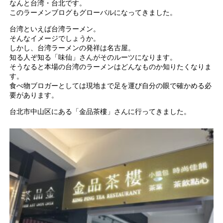
なんと台湾・台北です。
このラーメンブログもグローバルになってきました。
台湾といえば台湾ラーメン。
そんなイメージでしょうか。
しかし、台湾ラーメンの発祥は名古屋。
知る人ぞ知る「味仙」さんがそのルーツになります。
そうなると本場の台湾のラーメンはどんなものか知りたくなりま
す。
食べ物ブロガーとしては現地まで足を運び自分の眼で確かめる必
要があります。
台北市中山区にある「金品茶樓」さんに行ってきました。