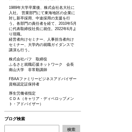
1989年大学卒業後、株式会社名大社に
入社。 営業部門にて東海地区の企業に
対し新卒採用、中途採用の支援を行
う。各部門の責任者を経て、2010年5月
に代表取締役社長に就任。2022年6月よ
り現職。
経営者向けセミナー、人事担当者向け
セミナー、大学内の就職ガイダンスで
講演も行う。
株式会社パフ 取締役
ふるさと就職応援ネットワーク 会長
南山大学 非常勤講師
FBAAファミリービジネスアドバイザー
資格認定証保持者
厚生労働省指定
ＣＤＡ（キャリア・ディベロップメン
ト・アドバイザー）
ブログ検索