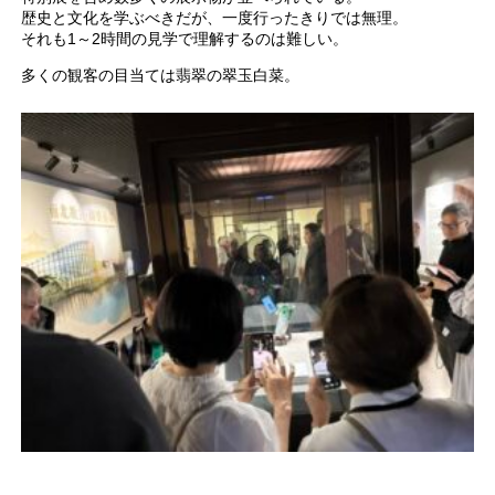
歴史と文化を学ぶべきだが、一度行ったきりでは無理。
それも1～2時間の見学で理解するのは難しい。
多くの観客の目当ては翡翠の翠玉白菜。