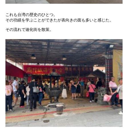
これも台湾の歴史のひとつ。
その功績を学ぶことができたが表向きの面も多いと感じた。
その流れで迪化街を散策。