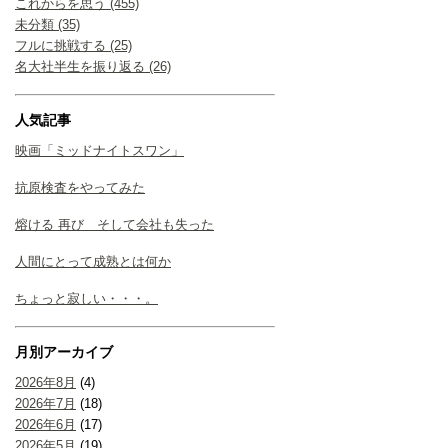
これからを思う (455)
未分類 (35)
フルに挑戦する (25)
名大社半生を振り返る (26)
人気記事
映画「ミッドナイトスワン」
抗原検査をやってみた
熔ける 再び そして会社も失った
人間にとって成熟とは何か
ちょっと寂しい・・・。
月別アーカイブ
2026年8月
(4)
2026年7月
(18)
2026年6月
(17)
2026年5月
(19)