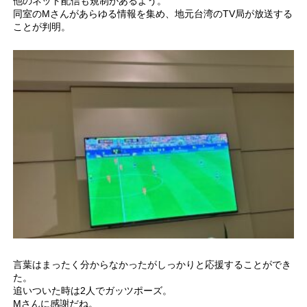
他のネット配信も規制があるよう。
同室のMさんがあらゆる情報を集め、地元台湾のTV局が放送する
ことが判明。
言葉はまったく分からなかったがしっかりと応援することができ
た。
追いついた時は2人でガッツポーズ。
Mさんに感謝だね。