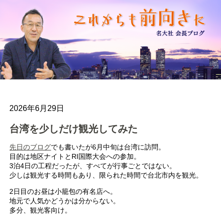
2026年6月29日
台湾を少しだけ観光してみた
先日のブログ
でも書いたが6月中旬は台湾に訪問。
目的は地区ナイトとRI国際大会への参加。
3泊4日の工程だったが、すべてが行事ごとではない。
少しは観光する時間もあり、限られた時間で台北市内を観光。
2日目のお昼は小籠包の有名店へ。
地元で人気かどうかは分からない。
多分、観光客向け。