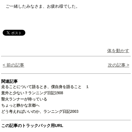
ご一緒したみなさま、お疲れ様でした。
体を動かす
< 前の記事
次の記事 >
関連記事
走ることについて語るとき、僕自身を語ること １
意外と少ない？ランニング日記1908
聖火ランナーが待っている
ちょっと静かな京都へ
どう考えればいいのか、ランニング日記2003
この記事のトラックバック用URL