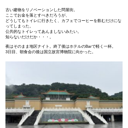
古い建物をリノベーションした問屋街。
ここでお金を落とすべきだろうが、
どうしてもトイレに行きたく、カフェでコーヒーを飲むだけにな
ってしまった。
公共的なトイレってあんましないみたい。
知らないだけだか・・・。
夜はそのまま地区ナイト。終了後はホテルのBarで軽く一杯。
3日目、朝食会の後は国立故宮博物院に向かった。