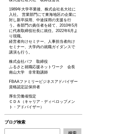
1989年大学卒業後、株式会社名大社に
入社。 営業部門にて東海地区の企業に
対し新卒採用、中途採用の支援を行
う。各部門の責任者を経て、2010年5月
に代表取締役社長に就任。2022年6月よ
り現職。
経営者向けセミナー、人事担当者向け
セミナー、大学内の就職ガイダンスで
講演も行う。
株式会社パフ 取締役
ふるさと就職応援ネットワーク 会長
南山大学 非常勤講師
FBAAファミリービジネスアドバイザー
資格認定証保持者
厚生労働省指定
ＣＤＡ（キャリア・ディベロップメン
ト・アドバイザー）
ブログ検索