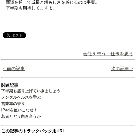
面談を通して成長と頼もしさを感じるのは事実。
下半期も期待してますよ。
会社を想う 仕事を思う
< 前の記事
次の記事 >
関連記事
下半期も盛り上げていきましょう
メンタルヘルスを学ぶ
営業車の香り
iPadを使いこなせ！
若者とどう向き合うか
この記事のトラックバック用URL