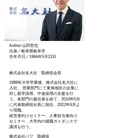
Author:山田哲也
出身／岐阜県岐阜市
生年月日／1966年5月22日
株式会社名大社 取締役会長
1989年大学卒業後、株式会社名大社に
入社。 営業部門にて東海地区の企業に
対し新卒採用、中途採用の支援を行
う。各部門の責任者を経て、2010年5月
に代表取締役社長に就任。2022年6月よ
り現職。
経営者向けセミナー、人事担当者向け
セミナー、大学内の就職ガイダンスで
講演も行う。
株式会社パフ 取締役