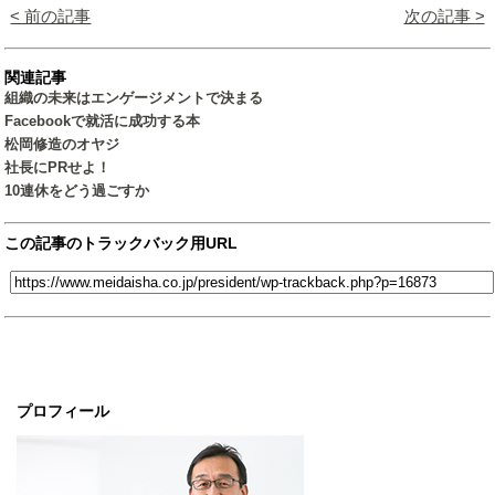
< 前の記事
次の記事 >
関連記事
組織の未来はエンゲージメントで決まる
Facebookで就活に成功する本
松岡修造のオヤジ
社長にPRせよ！
10連休をどう過ごすか
この記事のトラックバック用URL
プロフィール