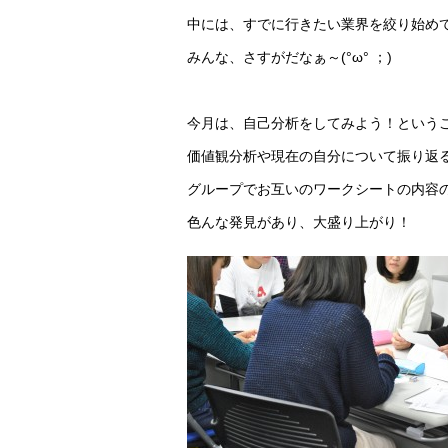
中には、すでに行きたい業界を絞り始め
みんな、さすがだなぁ～(°ω° ；)
今月は、自己分析をしてみよう！という
価値観分析や現在の自分について振り返
グループでお互いのワークシートの内容
色んな発見があり、大盛り上がり！