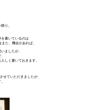
い限り。
事を書いているのは
はまた、機会があれば。
思いましたが、
で、
大人しく書いておきます。
をさせていただきましたが、
す。