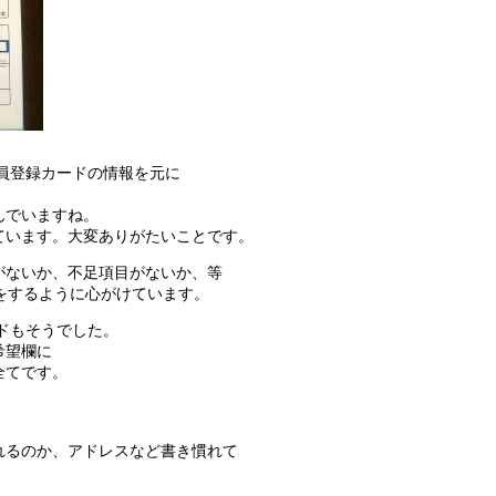
会員登録カードの情報を元に
んでいますね。
ています。大変ありがたいことです。
がないか、不足項目がないか、等
をするように心がけています。
ードもそうでした。
希望欄に
全てです。
れるのか、アドレスなど書き慣れて