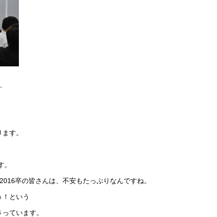
、
ります。
す。
2016卒の皆さんは、不安もたっぷりなんですね。
う！という
さっています。