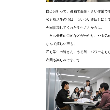
自己分析って、孤独で面倒くさい作業で
私も就活生の頃は、ついつい後回しにし
今回参加してくれた学生さんからは、
「自己分析の目的などが分かり、やる気
なんて嬉しい声も。
私も学生の皆さんにやる気・パワーをも
次回も楽しみです(^^)