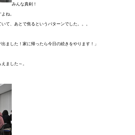
みんな真剣！
すよね。
ていて、あとで焦るというパターンでした。。。
が出ました！家に帰ったら今日の続きをやります！」
らえました～。