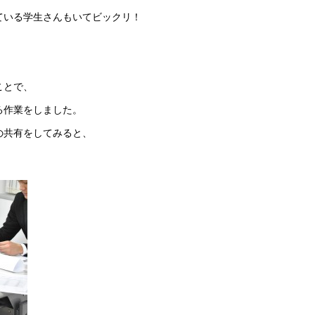
ている学生さんもいてビックリ！
ことで、
る作業をしました。
の共有をしてみると、