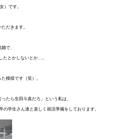
（女）です。
いただきます。
結婚で、
したとかしないとか…。
った模様です（笑）。
言ったら生田斗真だろ」という私は、
16卒の学生さん達と楽しく就活準備をしております。