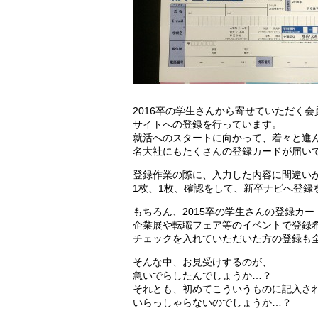
2016卒の学生さんから寄せていただく
サイトへの登録を行っています。
就活へのスタートに向かって、着々と進
名大社にもたくさんの登録カードが届い
登録作業の際に、入力した内容に間違い
1枚、1枚、確認をして、新卒ナビへ登録
もちろん、2015卒の学生さんの登録カ
企業展や転職フェア等のイベントで登録
チェックを入れていただいた方の登録も
そんな中、お見受けするのが、
急いでらしたんでしょうか…？
それとも、初めてこういうものに記入さ
いらっしゃらないのでしょうか…？