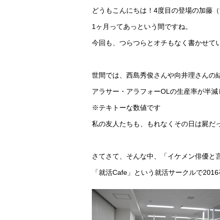
どうもこんにちは！4度目の登場の加藤
1ヶ月ってあっという間ですね。
今回も、つらつらとオチもなく書かせて
世間では、西島秀俊さんや向井理さんの
アラサー・アラフォーOLの生産率が半減
※テキトーな数値です
私の友人たちも、もれなくその日は屍だ
さてさて、そんな中、「イケメン俳優と
「就活Cafe」という就活サークルで20