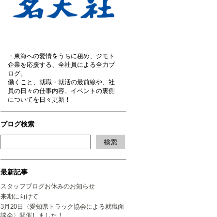
・東海への愛情をうちに秘め、ジモト
企業を応援する、全社員による全力ブ
ログ。
働くこと、就職・就活の最前線や、社
員の日々の仕事内容、イベントの裏側
についてを日々更新！
ブログ検索
最新記事
スタッフブログお休みのお知らせ
来期に向けて
3月20日〈愛知県トラック協会による就職面
談会〉開催しました！