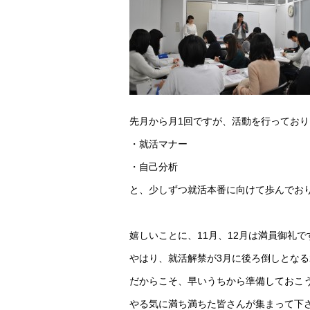
先月から月1回ですが、活動を行っており
・就活マナー
・自己分析
と、少しずつ就活本番に向けて歩んでお
嬉しいことに、11月、12月は満員御礼で
やはり、就活解禁が3月に後ろ倒しとなる
だからこそ、早いうちから準備しておこ
やる気に満ち満ちた皆さんが集まって下