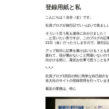
登録用紙と私
こんにちは！水谷（女）です。
社員ブログが旅行記でいっぱいで羨まし
そういう言う私も連休に出かけました！
…と言いたい所ですが、このブログの記
21日（金）だったりしますので、旅行記
アップ前日に記事を書けばいける！とも
疲れて、頭が働かないこと間違いないの
出かける前に、最近お仕事で思うことを
*–*–*
社員ブログ1回目の時に簡単な自己紹介
名大社のサイトの登録管理を行っていま
最近の業務は、特に