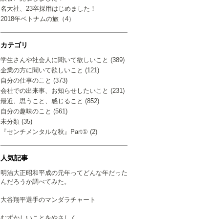
名大社、23卒採用はじめました！
2018年ベトナムの旅（4）
カテゴリ
学生さんや社会人に聞いて欲しいこと (389)
企業の方に聞いて欲しいこと (121)
自分の仕事のこと (373)
会社での出来事、お知らせしたいこと (231)
最近、思うこと、感じること (852)
自分の趣味のこと (561)
未分類 (35)
『センチメンタルな秋』Part① (2)
人気記事
明治大正昭和平成の元年ってどんな年だった
んだろうか調べてみた。
大谷翔平選手のマンダラチャート
むずかしいことをやさしく…