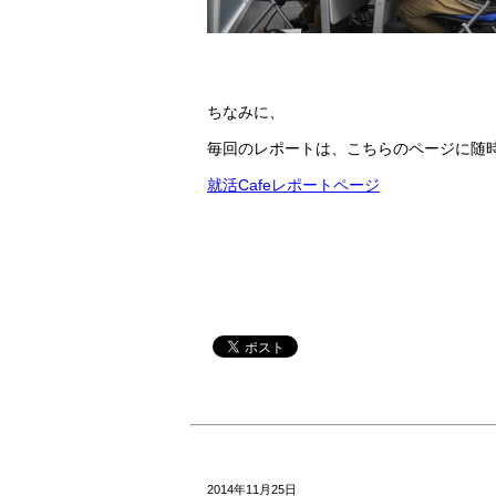
ちなみに、
毎回のレポートは、こちらのページに随
就活Cafeレポートページ
2014年11月25日