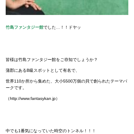
竹島ファンタジー館
でした…！！ドヤッ
皆様は竹島ファンタジー館をご存知でしょうか？
蒲郡にあるB級スポットとして有名で、
世界110か所から集めた、大小5500万個の貝で創られたテーマパ
ークです。
（http://www.fantasykan.jp）
中でも1番気になっていた時空のトンネル！！！