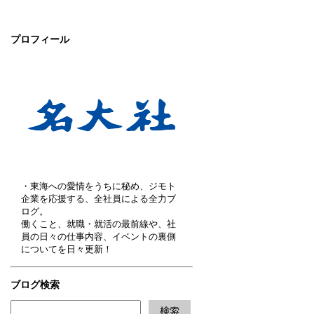
プロフィール
・東海への愛情をうちに秘め、ジモト
企業を応援する、全社員による全力ブ
ログ。
働くこと、就職・就活の最前線や、社
員の日々の仕事内容、イベントの裏側
についてを日々更新！
ブログ検索