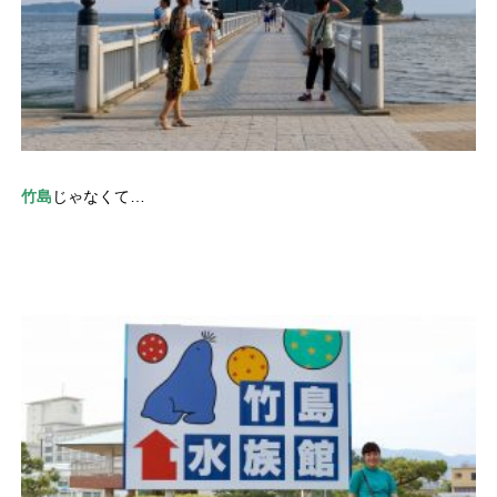
竹島
じゃなくて…