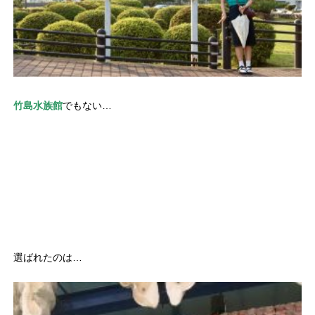
竹島水族館
でもない…
選ばれたのは…