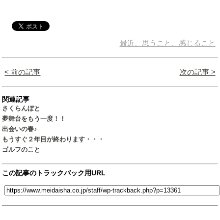
最近、思うこと、感じること
< 前の記事
次の記事 >
関連記事
さくらんぼと
夢舞台をもう一度！！
出会いの春♪
もうすぐ２年目が終わります・・・
ゴルフのこと
この記事のトラックバック用URL