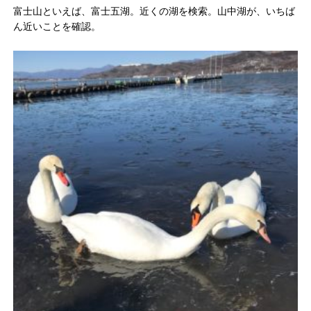
富士山といえば、富士五湖。近くの湖を検索。山中湖が、いちば
ん
近いことを確認。