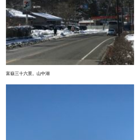
富嶽三十六景。山中湖