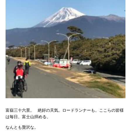
富嶽三十六景。 絶好の天気。ロードランナーも。ここらの皆様
は毎日、富士山拝める、
なんとも贅沢な。