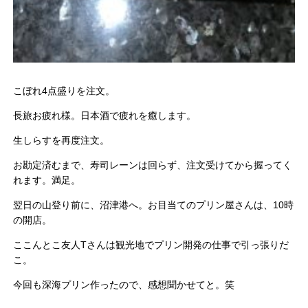
こぼれ4点盛りを注文。
長旅お疲れ様。日本酒で疲れを癒します。
生しらすを再度注文。
お勘定済むまで、寿司レーンは回らず、注文受けてから握ってく
れ
ます。満足。
翌日の山登り前に、沼津港へ。お目当てのプリン屋さんは、10時
の開店。
ここんとこ友人Tさんは観光地でプリン開発の仕事で引っ張りだ
こ
。
今回も深海プリン作ったので、感想聞かせてと。笑