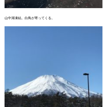
山中湖凍結。白鳥が寄ってくる。