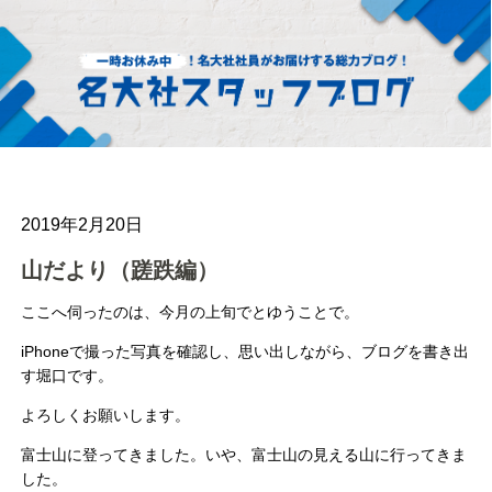
2019年2月20日
山だより（蹉跌編）
ここへ伺ったのは、今月の上旬でとゆうことで。
iPhoneで撮った写真を確認し、思い出しながら、ブログを書
き出
す堀口です。
よろしくお願いします。
富士山に登ってきました。いや、富士山の見える山に行ってきま
し
た。