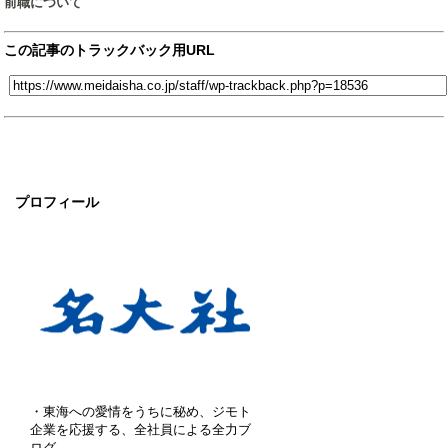
前職について
この記事のトラックバック用URL
プロフィール
・東海への愛情をうちに秘め、ジモト
企業を応援する、全社員による全力ブ
ログ。