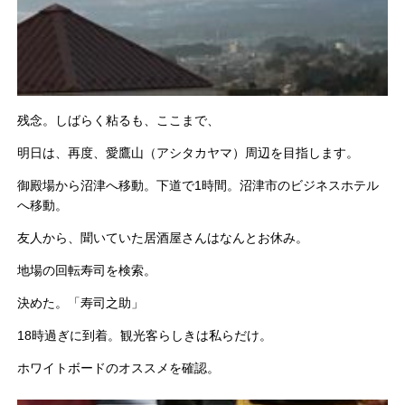
残念。しばらく粘るも、ここまで、
明日は、再度、愛鷹山（アシタカヤマ）周辺を目指します。
御殿場から沼津へ移動。下道で1時間。沼津市のビジネスホテル
へ
移動。
友人から、聞いていた居酒屋さんはなんとお休み。
地場の回転寿司を検索。
決めた。「寿司之助」
18時過ぎに到着。観光客らしきは私らだけ。
ホワイトボードのオススメを確認。