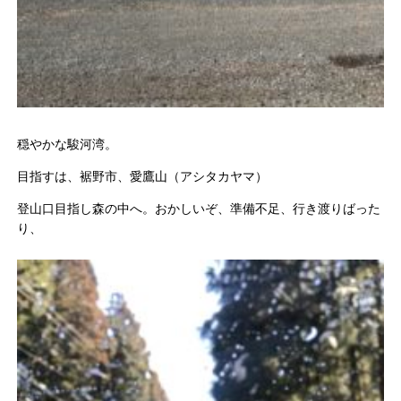
穏やかな駿河湾。
目指すは、裾野市、愛鷹山（アシタカヤマ）
登山口目指し森の中へ。おかしいぞ、準備不足、行き渡りばった
り
、