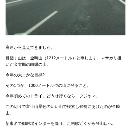
高速から見えてきました。
目指す山は、金時山（1212メートル）と申します。マサカリ担
いだ金太郎の由縁の山。
今年の大まかな目標?
その1つが、1000メートル位の山に登ること。
今年初めてのトライ。どうせ行くなら、フジヤマ。
この辺りで富士山景色のいい山で検索し候補にあげたのが金時
山。
新東名で御殿場インターを降り、足柄駅近くから登山口へ。