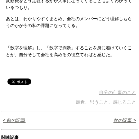
変動費をどう定義するかが大事になってくることもよくわかって
いるつもり。
あとは、わかりやすくまとめ、会社のメンバーにどう理解しもら
うのかが今の私の課題になってくる。
「数字を理解」し、「数字で判断」することを身に着けていくこ
とが、自分そして会社を高めるの役立てればと感じた。
自分の仕事のこと
最近、思うこと、感じること
< 前の記事
次の記事 >
関連記事