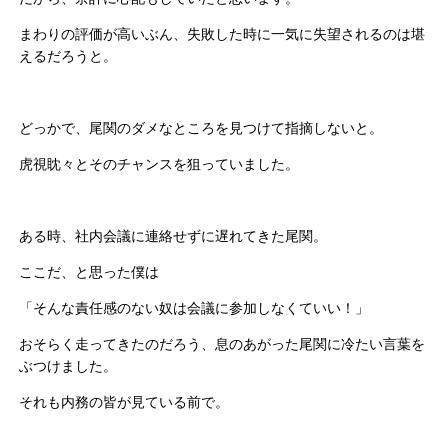
まわりの評価が高いぶん、失敗した時に一気に失望されるのは堪
えるだろうと。
どっかで、尾関のダメなところを見つけて指摘しないと。
虎視眈々とそのチャンスを狙っていました。
ある時、社内会議に連絡せずに遅れてきた尾関。
ここだ、と思った僕は
「そんな責任感のない奴は会議に参加しなくていい！」
おそらく走ってきたのだろう、息のあがった尾関に冷たい言葉を
ぶつけました。
それも内務の皆が見ている前で。