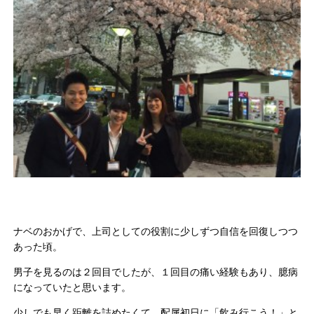
ナベのおかげで、上司としての役割に少しずつ自信を回復しつつ
あった頃。
男子を見るのは２回目でしたが、１回目の痛い経験もあり、臆病
になっていたと思います。
少しでも早く距離を詰めたくて、配属初日に「飲み行こう！」と