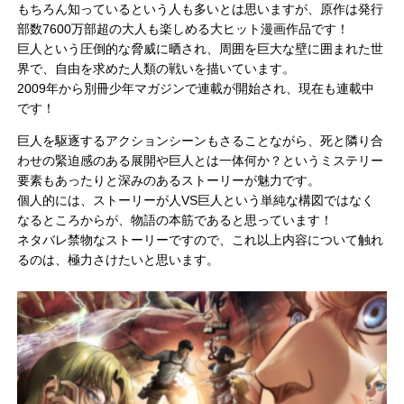
もちろん知っているという人も多いとは思いますが、原作は発行
部数7600万部超の大人も楽しめる大ヒット漫画作品です！
巨人という圧倒的な脅威に晒され、周囲を巨大な壁に囲まれた世
界で、自由を求めた人類の戦いを描いています。
2009年から別冊少年マガジンで連載が開始され、現在も連載中
です！
巨人を駆逐するアクションシーンもさることながら、死と隣り合
わせの緊迫感のある展開や巨人とは一体何か？というミステリー
要素もあったりと深みのあるストーリーが魅力です。
個人的には、ストーリーが人VS巨人という単純な構図ではなく
なるところからが、物語の本筋であると思っています！
ネタバレ禁物なストーリーですので、これ以上内容について触れ
るのは、極力さけたいと思います。