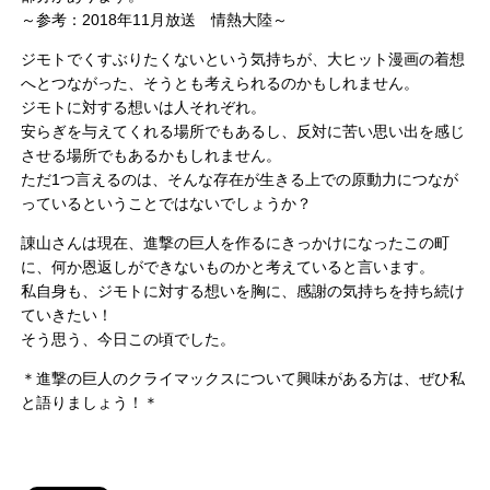
～参考：2018年11月放送 情熱大陸～
ジモトでくすぶりたくないという気持ちが、大ヒット漫画の着想
へとつながった、そうとも考えられるのかもしれません。
ジモトに対する想いは人それぞれ。
安らぎを与えてくれる場所でもあるし、反対に苦い思い出を感じ
させる場所でもあるかもしれません。
ただ1つ言えるのは、そんな存在が生きる上での原動力につなが
っているということではないでしょうか？
諌山さんは現在、進撃の巨人を作るにきっかけになったこの町
に、何か恩返しができないものかと考えていると言います。
私自身も、ジモトに対する想いを胸に、感謝の気持ちを持ち続け
ていきたい！
そう思う、今日この頃でした。
＊進撃の巨人のクライマックスについて興味がある方は、ぜひ私
と語りましょう！＊