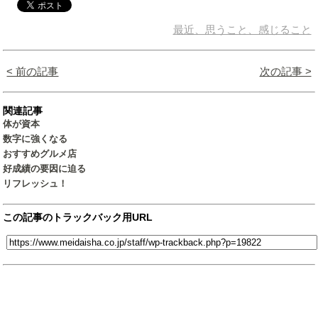
最近、思うこと、感じること
< 前の記事
次の記事 >
関連記事
体が資本
数字に強くなる
おすすめグルメ店
好成績の要因に迫る
リフレッシュ！
この記事のトラックバック用URL