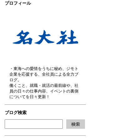
プロフィール
・東海への愛情をうちに秘め、ジモト
企業を応援する、全社員による全力ブ
ログ。
働くこと、就職・就活の最前線や、社
員の日々の仕事内容、イベントの裏側
についてを日々更新！
ブログ検索