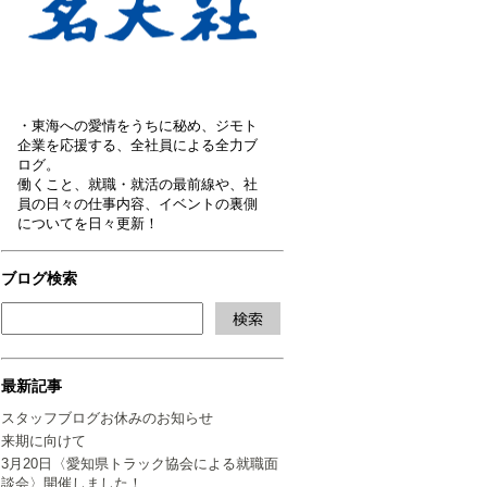
・東海への愛情をうちに秘め、ジモト
企業を応援する、全社員による全力ブ
ログ。
働くこと、就職・就活の最前線や、社
員の日々の仕事内容、イベントの裏側
についてを日々更新！
ブログ検索
最新記事
スタッフブログお休みのお知らせ
来期に向けて
3月20日〈愛知県トラック協会による就職面
談会〉開催しました！