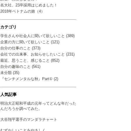
名大社、23卒採用はじめました！
2018年ベトナムの旅（4）
カテゴリ
学生さんや社会人に聞いて欲しいこと (389)
企業の方に聞いて欲しいこと (121)
自分の仕事のこと (373)
会社での出来事、お知らせしたいこと (231)
最近、思うこと、感じること (852)
自分の趣味のこと (561)
未分類 (35)
『センチメンタルな秋』Part① (2)
人気記事
明治大正昭和平成の元年ってどんな年だった
んだろうか調べてみた。
大谷翔平選手のマンダラチャート
むずかしいことをやさしく…