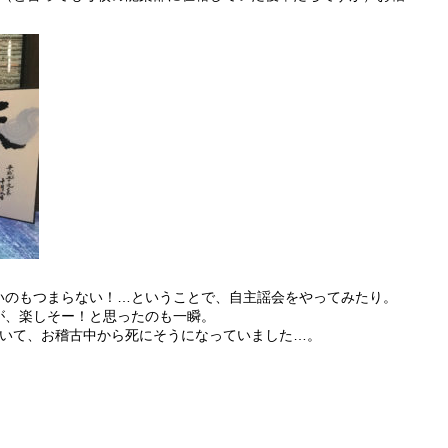
いのもつまらない！…ということで、自主謡会をやってみたり。
が、楽しそー！と思ったのも一瞬。
ていて、お稽古中から死にそうになっていました…。