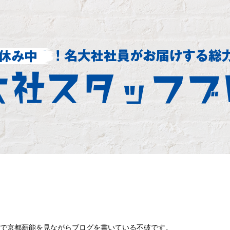
レで京都薪能を見ながらブログを書いている不破です。