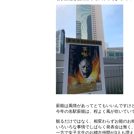
薪能は風情があってとてもいいんですけ
今年の名駅薪能は、程よく風が吹いてい
観るだけではなく、相変わらずお能のお
いろいろな事情でしばらく発表会は無く
一方で女子大生のお稽古仲間が3人も増