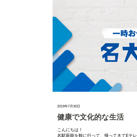
2019年7月30日
健康で文化的な生活
こんにちは！
名駅薪能を観に行って、帰ってきてEテ