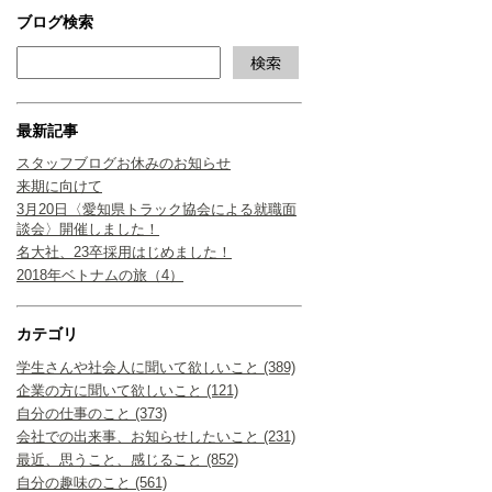
ブログ検索
最新記事
スタッフブログお休みのお知らせ
来期に向けて
3月20日〈愛知県トラック協会による就職面
談会〉開催しました！
名大社、23卒採用はじめました！
2018年ベトナムの旅（4）
カテゴリ
学生さんや社会人に聞いて欲しいこと (389)
企業の方に聞いて欲しいこと (121)
自分の仕事のこと (373)
会社での出来事、お知らせしたいこと (231)
最近、思うこと、感じること (852)
自分の趣味のこと (561)