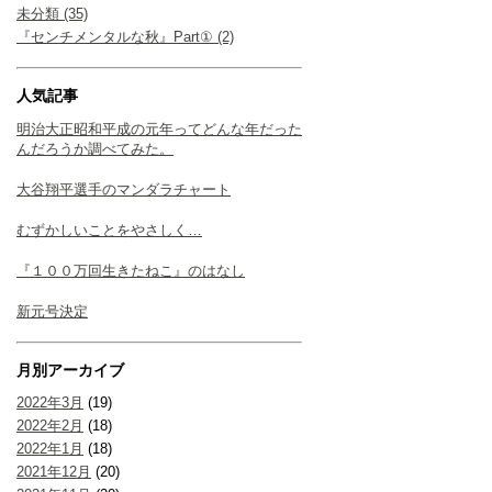
未分類 (35)
『センチメンタルな秋』Part① (2)
人気記事
明治大正昭和平成の元年ってどんな年だった
んだろうか調べてみた。
大谷翔平選手のマンダラチャート
むずかしいことをやさしく…
『１００万回生きたねこ』のはなし
新元号決定
月別アーカイブ
2022年3月
(19)
2022年2月
(18)
2022年1月
(18)
2021年12月
(20)