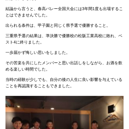
結論から言うと、春高バレー全国大会には3年間1度も出場するこ
とはできませんでした。
出られる条件は、甲子園と同じく県予選で優勝すること。
三重県予選の結果は、準決勝で優勝校の松阪工業高校に敗れ、ベ
スト4に終りました。
一歩届かず悔しい思いをしました。
その苦楽を共にしたメンバーと思い出話しをしながら、お酒を飲
める楽しい時間でした。
当時の経験が少しでも、自分の後の人生に良い影響を与えている
ことを再認識することもできました。