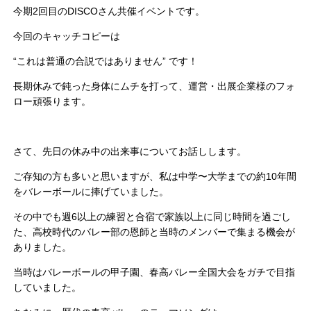
今期2回目のDISCOさん共催イベントです。
今回のキャッチコピーは
“これは普通の合説ではありません” です！
長期休みで鈍った身体にムチを打って、運営・出展企業様のフォ
ロー頑張ります。
さて、先日の休み中の出来事についてお話しします。
ご存知の方も多いと思いますが、私は中学〜大学までの約10年間
をバレーボールに捧げていました。
その中でも週6以上の練習と合宿で家族以上に同じ時間を過ごし
た、高校時代のバレー部の恩師と当時のメンバーで集まる機会が
ありました。
当時はバレーボールの甲子園、春高バレー全国大会をガチで目指
していました。