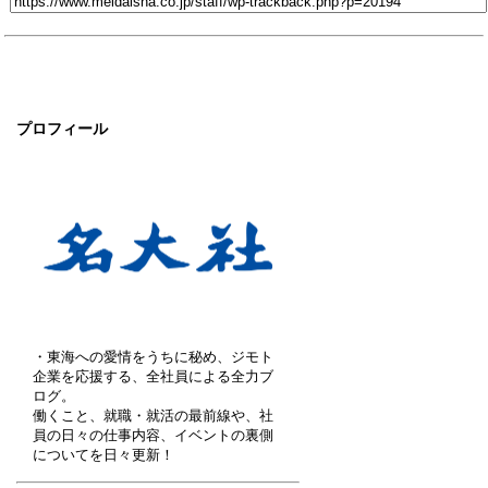
プロフィール
・東海への愛情をうちに秘め、ジモト
企業を応援する、全社員による全力ブ
ログ。
働くこと、就職・就活の最前線や、社
員の日々の仕事内容、イベントの裏側
についてを日々更新！