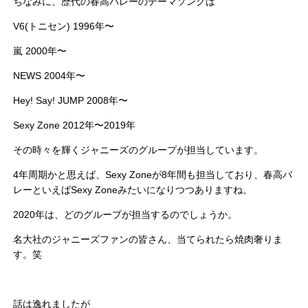
ちなみに、歴代の春高バレーのテーマソングは
V6(トニセン) 1996年〜
嵐 2000年〜
NEWS 2004年〜
Hey! Say! JUMP 2008年〜
Sexy Zone 2012年〜2019年
その時々を輝くジャニーズのグループが担当しています。
4年周期かと思えば、Sexy Zoneが8年間も担当しており、春高バ
レーといえばSexy Zoneみたいになりつつありますね。
2020年は、どのグループが担当するのでしょうか。
名大社のジャニーズファンの皆さん、当てられたら焼肉奢りま
す。笑
話は逸れましたが